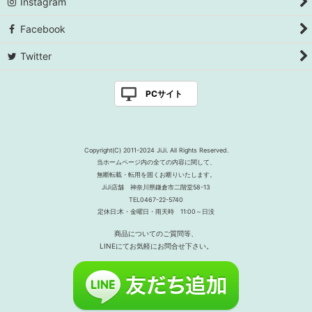
Instagram
Facebook
Twitter
PCサイト
Copyright(C) 2011-2024 JiJi. All Rights Reserved.
当ホームページ内の全ての内容に関して、
無断転載・転用を固くお断りいたします。
JiJi店舗 神奈川県鎌倉市二階堂58-13
TEL0467-22-5740
定休日:木・金曜日・雨天時 11:00～日没
商品についてのご質問等、
LINEにてお気軽にお問合せ下さい。