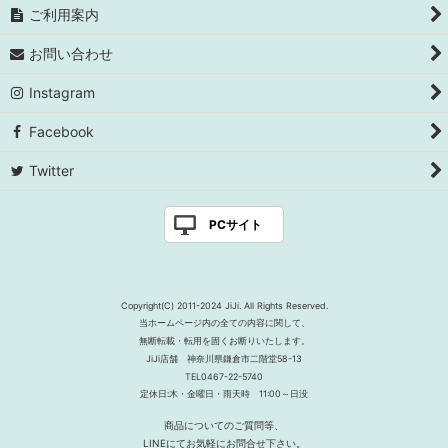
ご利用案内
お問い合わせ
Instagram
Facebook
Twitter
PCサイト
Copyright(C) 2011-2024 JiJi. All Rights Reserved.
当ホームページ内の全ての内容に関して、
無断転載・転用を固くお断りいたします。
JiJi店舗 神奈川県鎌倉市二階堂58-13
TEL0467-22-5740
定休日:木・金曜日・雨天時 11:00～日没
商品についてのご質問等、
LINEにてお気軽にお問合せ下さい。