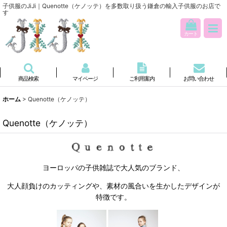
子供服のJiJi｜Quenotte（ケノッテ）を多数取り扱う鎌倉の輸入子供服のお店で
す
カート
商品検索
マイページ
ご利用案内
お問い合わせ
ホーム
>
Quenotte（ケノッテ）
Quenotte（ケノッテ）
ヨーロッパの子供雑誌で大人気のブランド、
大人顔負けのカッティングや、素材の風合いを生かしたデザインが
特徴です。