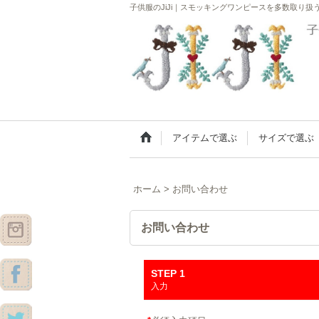
子供服のJiJi｜スモッキングワンピースを多数取り
アイテムで選ぶ
サイズで選ぶ
ホーム
>
お問い合わせ
お問い合わせ
STEP 1
入力