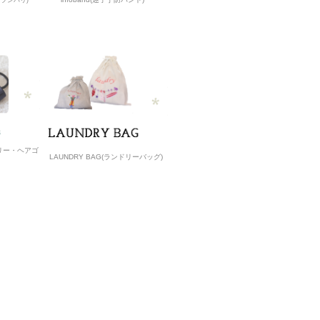
ルイレブンパリ)
サリー・ヘアゴ
LAUNDRY BAG(ランドリーバッグ)