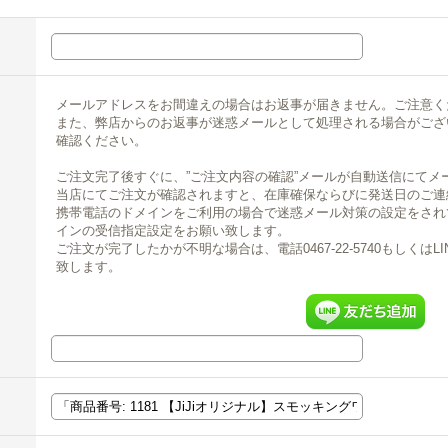
メールアドレスをお間違えの場合はお返事が届きません。ご注意く
また、弊店からのお返事が迷惑メールとして処理される場合がござ
確認ください。
ご注文完了後すぐに、”ご注文内容の確認”メールが自動送信にてメ
当店にてご注文が確認されますと、在庫確保ならびに発送日のご連
携帯電話のドメインをご利用の場合で迷惑メール対策の設定をされている場合
インの受信指定設定をお願い致します。
ご注文が完了したかが不明な場合は、電話0467-22-5740もしくは
致します。