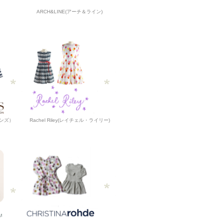
ARCH&LINE(アーチ＆ライン)
ーンズ）
Rachel Riley(レイチェル・ライリー)