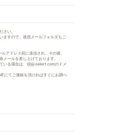
ださい。
いますので、迷惑メールフォルダもご
ールアドレス宛に送信され、その後、
絡メールを差し上げております。
は、@jiji-select.comのドメ
LINEにてご連絡を頂ければすぐにお調べ