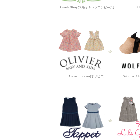
Smock Shop(スモッキングワンピース)
J
Olivier London(オリビエ)
WOLF&R