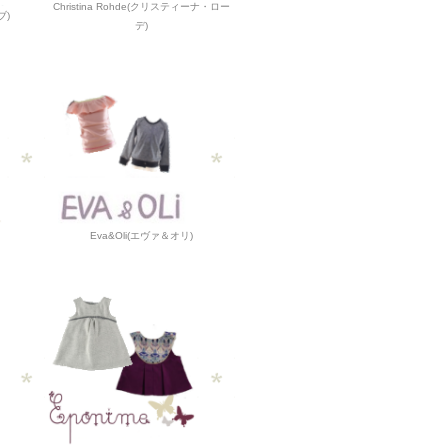
Christina Rohde(クリスティーナ・ロー
ブ)
デ)
Eva&Oli(エヴァ＆オリ)