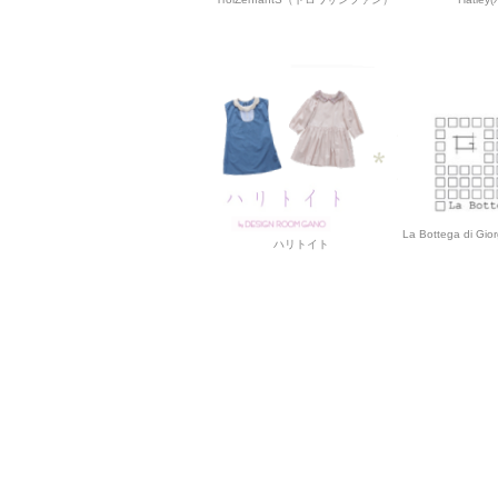
La Bottega d
ハリトイト