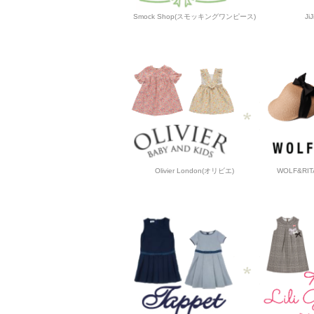
Smock Shop(スモッキングワンピース)
J
Olivier London(オリビエ)
WOLF&R