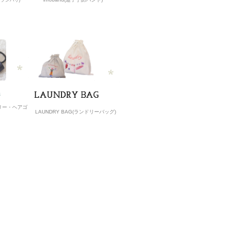
ルイレブンパリ)
サリー・ヘアゴ
LAUNDRY BAG(ランドリーバッグ)