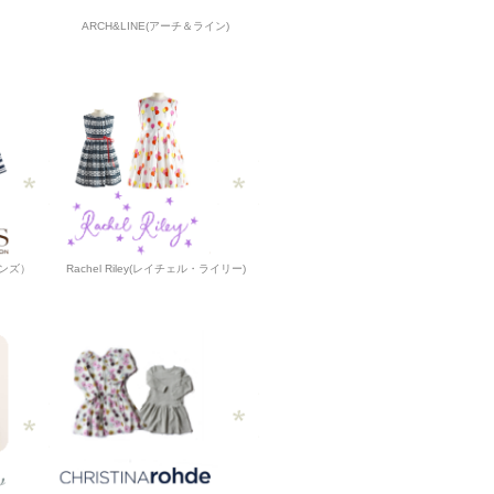
ARCH&LINE(アーチ＆ライン)
ーンズ）
Rachel Riley(レイチェル・ライリー)