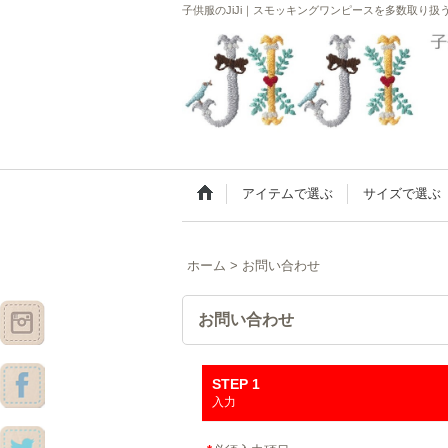
子供服のJiJi｜スモッキングワンピースを多数取り
アイテムで選ぶ
サイズで選ぶ
ホーム
>
お問い合わせ
お問い合わせ
STEP 1
入力