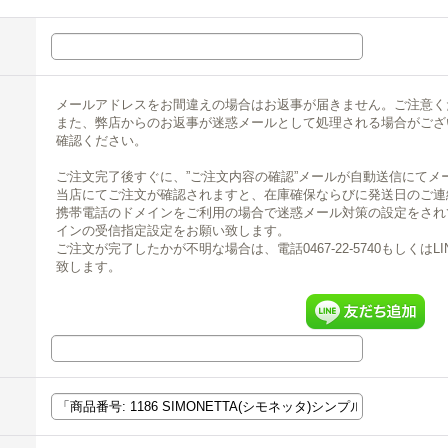
メールアドレスをお間違えの場合はお返事が届きません。ご注意く
また、弊店からのお返事が迷惑メールとして処理される場合がござ
確認ください。
ご注文完了後すぐに、”ご注文内容の確認”メールが自動送信にてメ
当店にてご注文が確認されますと、在庫確保ならびに発送日のご連
携帯電話のドメインをご利用の場合で迷惑メール対策の設定をされている場合
インの受信指定設定をお願い致します。
ご注文が完了したかが不明な場合は、電話0467-22-5740もしくは
致します。