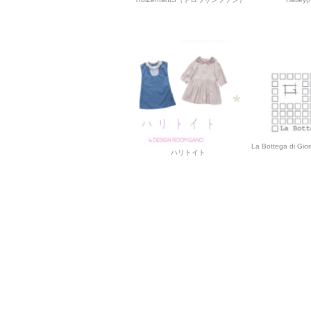
La Bottega d
ハリトイト