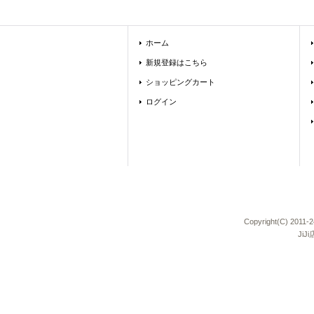
ホーム
新規登録はこちら
ショッピングカート
ログイン
Copyright(C) 
Ji