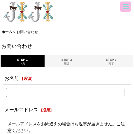
ホーム
>
お問い合わせ
お問い合わせ
STEP 1
STEP 2
STEP 3
入力
確認
完了
お名前
[
必須
]
メールアドレス
[
必須
]
メールアドレスをお間違えの場合はお返事が届きません。ご注
意ください。