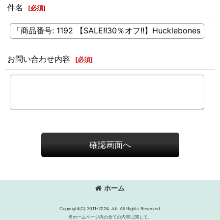
件名
[
必須
]
お問い合わせ内容
[
必須
]
確認画面へ
ホーム
Copyright(C) 2011-2024 JiJi. All Rights Reserved.
当ホームページ内の全ての内容に関して、