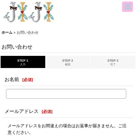
ホーム
>
お問い合わせ
お問い合わせ
STEP 1
STEP 2
STEP 3
入力
確認
完了
お名前
[
必須
]
メールアドレス
[
必須
]
メールアドレスをお間違えの場合はお返事が届きません。ご注
意ください。