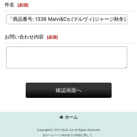
件名
[
必須
]
お問い合わせ内容
[
必須
]
確認画面へ
ホーム
Copyright(C) 2011-2024 JiJi. All Rights Reserved.
当ホームページ内の全ての内容に関して、