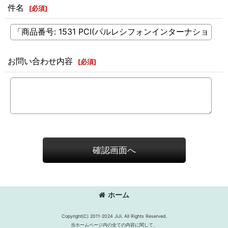
件名
[
必須
]
お問い合わせ内容
[
必須
]
確認画面へ
ホーム
Copyright(C) 2011-2024 JiJi. All Rights Reserved.
当ホームページ内の全ての内容に関して、