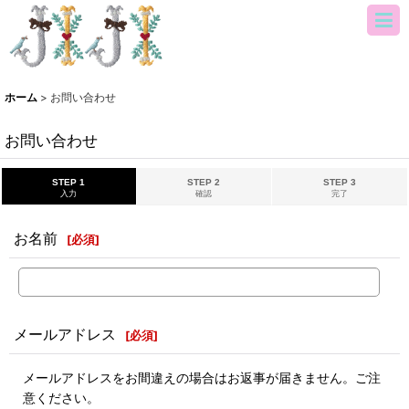
ホーム
>
お問い合わせ
お問い合わせ
STEP 1
STEP 2
STEP 3
入力
確認
完了
お名前
[
必須
]
メールアドレス
[
必須
]
メールアドレスをお間違えの場合はお返事が届きません。ご注
意ください。