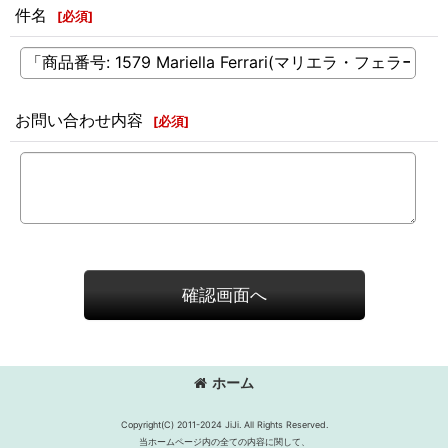
件名
[
必須
]
お問い合わせ内容
[
必須
]
確認画面へ
ホーム
Copyright(C) 2011-2024 JiJi. All Rights Reserved.
当ホームページ内の全ての内容に関して、