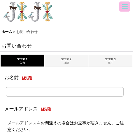
ホーム
>
お問い合わせ
お問い合わせ
STEP 1
STEP 2
STEP 3
入力
確認
完了
お名前
[
必須
]
メールアドレス
[
必須
]
メールアドレスをお間違えの場合はお返事が届きません。ご注
意ください。