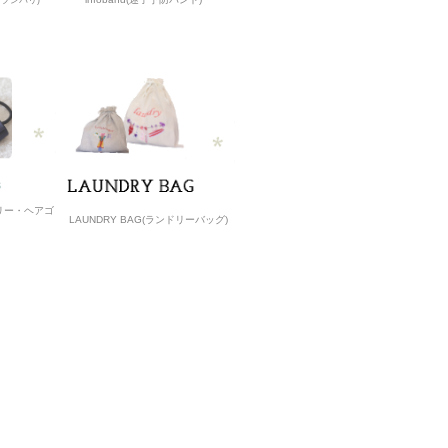
ルイレブンパリ)
サリー・ヘアゴ
LAUNDRY BAG(ランドリーバッグ)