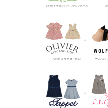
Smock Shop(スモッキングワンピース)
J
Olivier London(オリビエ)
WOLF&R