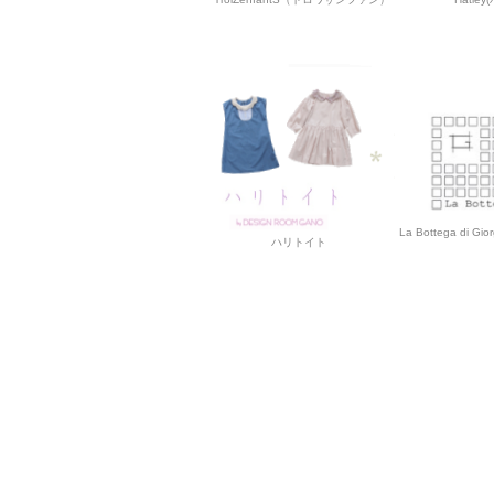
La Bottega d
ハリトイト