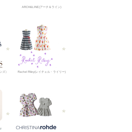
ARCH&LINE(アーチ＆ライン)
ーンズ）
Rachel Riley(レイチェル・ライリー)