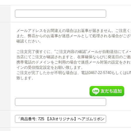
メールアドレスをお間違えの場合はお返事が届きません。ご注意く
また、弊店からのお返事が迷惑メールとして処理される場合がござ
確認ください。
ご注文完了後すぐに、”ご注文内容の確認”メールが自動送信にてメ
当店にてご注文が確認されますと、在庫確保ならびに発送日のご連
携帯電話のドメインをご利用の場合で迷惑メール対策の設定をされている場合
インの受信指定設定をお願い致します。
ご注文が完了したかが不明な場合は、電話0467-22-5740もしくは
致します。