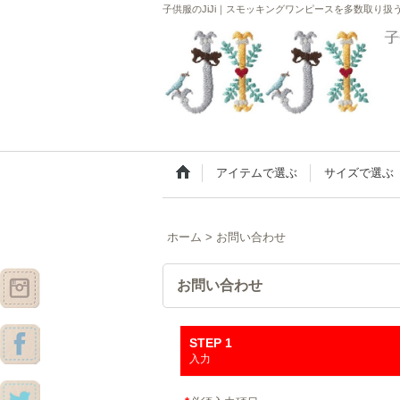
子供服のJiJi｜スモッキングワンピースを多数取り
アイテムで選ぶ
サイズで選ぶ
ホーム
>
お問い合わせ
お問い合わせ
STEP 1
入力