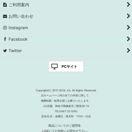
ご利用案内
お問い合わせ
Instagram
Facebook
Twitter
PCサイト
Copyright(C) 2011-2024 JiJi. All Rights Reserved.
当ホームページ内の全ての内容に関して、
無断転載・転用を固くお断りいたします。
JiJi店舗 神奈川県鎌倉市二階堂58-13
TEL0467-22-5740
定休日:木・金曜日・雨天時 11:00～日没
商品についてのご質問等、
LINEにてお気軽にお問合せ下さい。