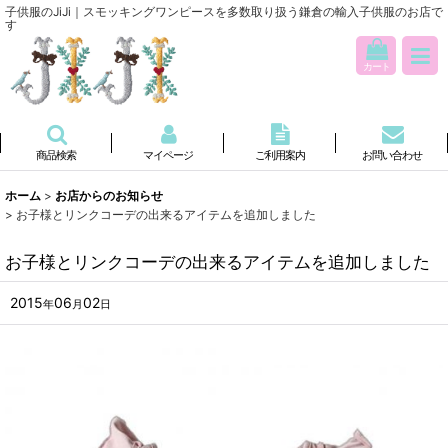
子供服のJiJi｜スモッキングワンピースを多数取り扱う鎌倉の輸入子供服のお店で
す
カート
商品検索
マイページ
ご利用案内
お問い合わせ
ホーム
>
お店からのお知らせ
>
お子様とリンクコーデの出来るアイテムを追加しました
お子様とリンクコーデの出来るアイテムを追加しました
2015
06
02
年
月
日