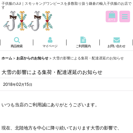
子供服のJiJi｜スモッキングワンピースを多数取り扱う鎌倉の輸入子供服のお店で
す
カート
商品検索
マイページ
ご利用案内
お問い合わせ
ホーム
>
お店からのお知らせ
>
大雪の影響による集荷・配達遅延のお知らせ
大雪の影響による集荷・配達遅延のお知らせ
2018
02
15
年
月
日
いつも当店のご利用誠にありがとうございます。
現在、北陸地方を中心に降り続いております大雪の影響で、