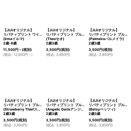
【JiJiオリジナル】
【JiJiオリジナル】
【JiJiオリジナル】
リバティプリント ワイドカラー長袖ワンピース
リバティプリント ブルマ・アンダーショーツ
リバティプリント ブルマ・アンダーショーツ
(Irmaイルマ)
(Theoセオ)
(Palmeiraパルメイラ)
2歳-8歳
2歳3歳
2歳3歳
11,500
円
～
(税別)
3,500
円
(税別)
3,500
円
(税別)
(
税込
:
12,650
円
～
)
(
税込
:
3,850
円
)
(
税込
:
3,850
円
)
【JiJiオリジナル】
【JiJiオリジナル】
【JiJiオリジナル】
リバティプリント ブルマ・アンダーショーツ
リバティプリント ブルマ・アンダーショーツ
リバティプリント ブルマ・アンダーショーツ
(Strawberry Thiefストロベリー・シーフ)
(Angelic Garlaアンジェリカ・ガーラ)
(Betsyベッツィ)
2歳3歳
2歳3歳
2歳3歳
3,500
円
(税別)
3,500
円
(税別)
3,500
円
(税別)
(
税込
:
3,850
円
)
(
税込
:
3,850
円
)
(
税込
:
3,850
円
)