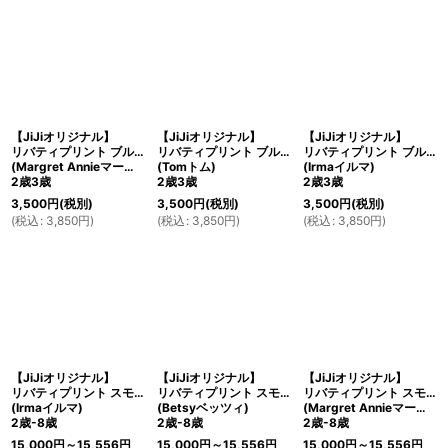
【JiJiオリジナル】
【JiJiオリジナル】
【JiJiオリジナル】
リバティプリント ブルマ・アンダーショーツ
リバティプリント ブルマ・アンダーショーツ
リバティプリント ブルマ・アンダーショーツ
(Margret Annieマーガレット・アニー)
(Tomトム)
(Irmaイルマ)
2歳3歳
2歳3歳
2歳3歳
3,500
円
(税別)
3,500
円
(税別)
3,500
円
(税別)
(
税込
:
3,850
円
)
(
税込
:
3,850
円
)
(
税込
:
3,850
円
)
【JiJiオリジナル】
【JiJiオリジナル】
【JiJiオリジナル】
リバティプリント スモッキングワンピース
リバティプリント スモッキングワンピース
リバティプリント スモッキングワンピース
(Irmaイルマ)
(Betsyベッツィ)
(Margret Annieマーガレット・アニー)
2歳-8歳
2歳-8歳
2歳-8歳
15,000
円
～15,556
円
15,000
円
～15,556
円
15,000
円
～15,556
円