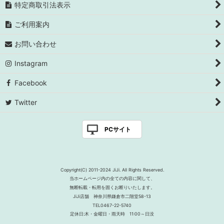
特定商取引法表示
ご利用案内
お問い合わせ
Instagram
Facebook
Twitter
PCサイト
Copyright(C) 2011-2024 JiJi. All Rights Reserved.
当ホームページ内の全ての内容に関して、
無断転載・転用を固くお断りいたします。
JiJi店舗 神奈川県鎌倉市二階堂58-13
TEL0467-22-5740
定休日:木・金曜日・雨天時 11:00～日没