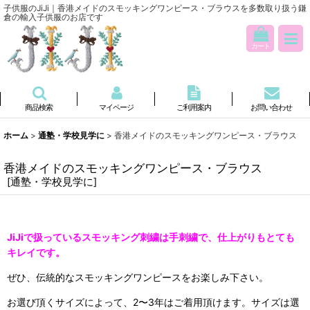
子供服のJiJi｜香港メイドのスモッキングワンピース・ブラウスを多数取り扱う鎌
倉の輸入子供服のお店です
カート
商品検索
マイページ
ご利用案内
お問い合わせ
ホーム
>
通塾・学校見学に
>
香港メイドのスモッキングワンピース・ブラウス
香港メイドのスモッキングワンピース・ブラウス
[
通塾・学校見学に
]
JiJiで扱っているスモッキング刺繍は手刺繍で、
仕上がりもとても
キレイです。
ぜひ、伝統的なスモッキングワンピースをお楽しみ下さい。
お選び頂くサイズによって、2〜3年はご着用頂けます。サイズは選