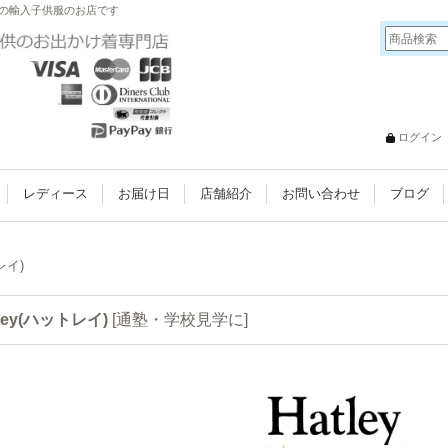
鎌倉の輸入子供服のお店です
ログイン
レディース
お届け日
店舗紹介
お問い合わせ
ブログ
レイ)
tley(ハットレイ)
[
通塾・学校見学に
]