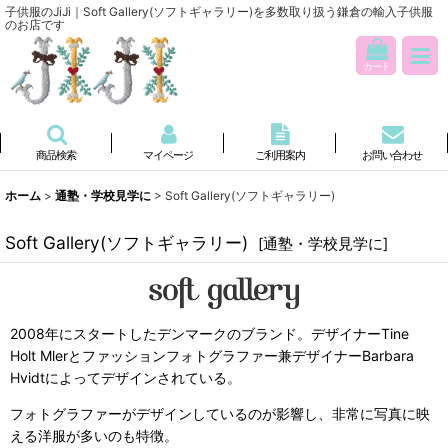
子供服のJiJi｜Soft Gallery(ソフトギャラリー)を多数取り扱う鎌倉の輸入子供服
のお店です
カート
商品検索
マイページ
ご利用案内
お問い合わせ
ホーム
>
通塾・学校見学に
>
Soft Gallery(ソフトギャラリー)
Soft Gallery(ソフトギャラリー)
[
通塾・学校見学に
]
2008年にスタートしたデンマークのブランド。デザイナーTine
Holt Mlerとファッションフォトグラファー兼デザイナーBarbara
Hvidtによってデザインされている。
フォトグラファーがデザインしているのが影響し、非常に写真に映
える洋服が多いのも特徴。