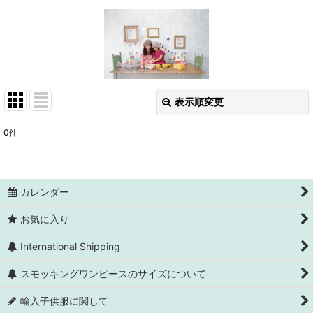
表示順変更
閉じる
0
件
表示数
:
並び順
:
カレンダー
絞り込む
お気に入り
International Shipping
スモッキングワンピースのサイズについて
輸入子供服に関して