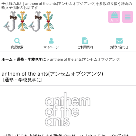
子供服のJiJi｜anthem of the ants(アンセムオブジアンツ)を多数取り扱う鎌倉の
輸入子供服のお店です
カート
商品検索
マイページ
ご利用案内
お問い合わせ
ホーム
>
通塾・学校見学に
>
anthem of the ants(アンセムオブジアンツ)
anthem of the ants(アンセムオブジアンツ)
[
通塾・学校見学に
]
ブランド立ち上げからまだ数年ですが、ハリウッドセレブの子供た