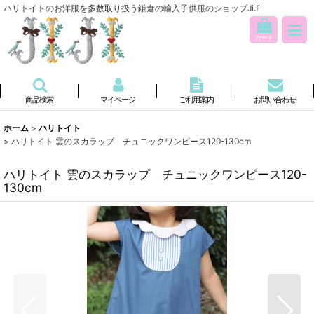
ハリトイトのお洋服を多数取り扱う鎌倉の輸入子供服のショップJiJi
カート
商品検索
マイページ
ご利用案内
お問い合わせ
ホーム
>
ハリトイト
>
ハリトイト 雲のスカラップ チュニックワンピース120-130cm
ハリトイト 雲のスカラップ チュニックワンピース120-
130cm