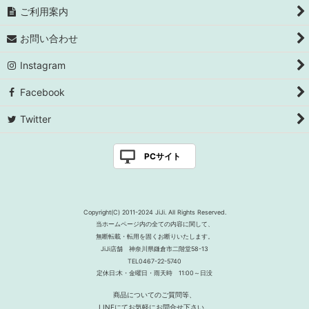
ご利用案内
お問い合わせ
Instagram
Facebook
Twitter
PCサイト
Copyright(C) 2011-2024 JiJi. All Rights Reserved.
当ホームページ内の全ての内容に関して、
無断転載・転用を固くお断りいたします。
JiJi店舗 神奈川県鎌倉市二階堂58-13
TEL0467-22-5740
定休日:木・金曜日・雨天時 11:00～日没
商品についてのご質問等、
LINEにてお気軽にお問合せ下さい。