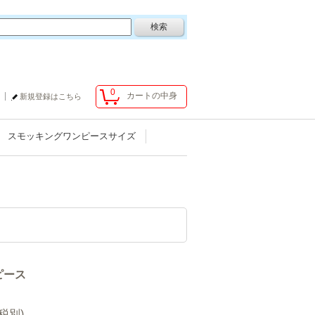
0
カートの中身
新規登録はこちら
スモッキングワンピースサイズ
ピース
(税別)