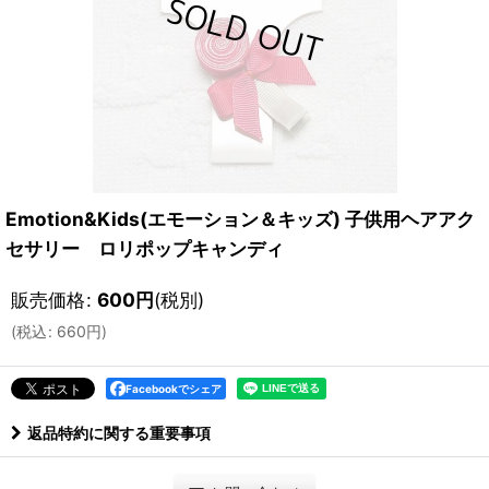
Emotion&Kids(エモーション＆キッズ) 子供用ヘアアク
セサリー ロリポップキャンディ
販売価格
:
600
円
(税別)
(
税込
:
660
円
)
Facebookでシェア
返品特約に関する重要事項