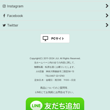
Instagram
Facebook
Twitter
PCサイト
Copyright(C) 2011-2024 JiJi. All Rights Reserved.
当ホームページ内の全ての内容に関して、
無断転載・転用を固くお断りいたします。
JiJi店舗 神奈川県鎌倉市二階堂58-13
TEL0467-22-5740
定休日:木・金曜日・雨天時 11:00～日没
商品についてのご質問等、
LINEにてお気軽にお問合せ下さい。