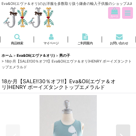
Eva&Oli(エヴァ＆オリ)のお洋服を多数取り扱う鎌倉の輸入子供服のショップJiJi
カート
商品検索
マイページ
ご利用案内
お問い合わせ
ホーム
>
Eva&Oli(エヴァ＆オリ)
>
男の子
>
18か月【SALE!!30％オフ!!】Eva&Oli(エヴァ＆オリ)HENRY ボーイズタンクト
ップエメラルド
18か月【SALE!!30％オフ!!】Eva&Oli(エヴァ＆オ
リ)HENRY ボーイズタンクトップエメラルド