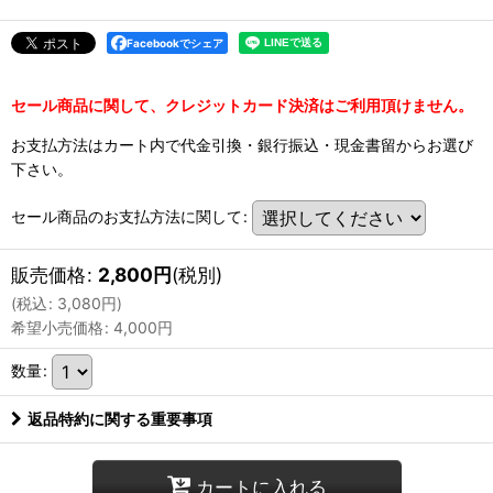
Facebookでシェア
セール商品に関して、クレジットカード決済はご利用頂けません。
お支払方法はカート内で代金引換・銀行振込・現金書留からお選び
下さい。
セール商品のお支払方法に関して
:
販売価格
:
2,800
円
(税別)
(
税込
:
3,080
円
)
希望小売価格
:
4,000
円
数量
:
返品特約に関する重要事項
カートに入れる