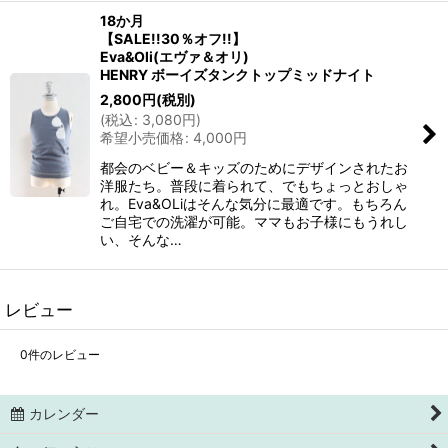
18か月
【SALE!!30％オフ!!】
Eva&Oli(エヴァ＆オリ)
HENRY ボーイズタンクトップミッドナイト
2,800
円
(税別)
(
税込
:
3,080
円
)
希望小売価格
:
4,000
円
都会のベビー＆キッズのためにデザインされたお
洋服たち。普段に着られて、でもちょっとおしゃ
れ。Eva&OLiはそんな気分に最適です。もちろん
ご自宅での洗濯が可能。ママもお子様にもうれし
い、そんな…
レビュー
0
件のレビュー
カレンダー