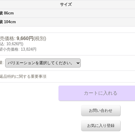
サイズ
歳 86cm
歳 104cm
売価格
:
9,660円
(税別)
込
:
10,626円
)
望小売価格
:
13,824円
量
:
返品特約に関する重要事項
お問い合わせ
お気に入り登録