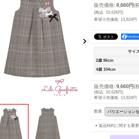
販売価格
:
9,660円
(
(
税込
:
10,626円
)
希望小売価格
:
13,824円
Faceb
サイ
2歳 86cm
4歳 104cm
販売価格
:
9,660円
(
(
税込
:
10,626円
)
希望小売価格
:
13,824円
数量
:
返品特約に関する重要