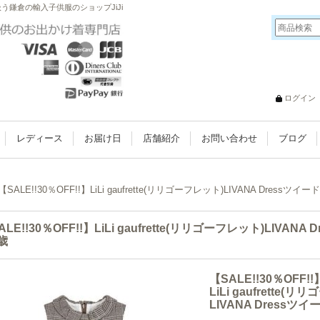
取り扱う鎌倉の輸入子供服のショップJiJi
ログイン
レディース
お届け日
店舗紹介
お問い合わせ
ブログ
【SALE!!30％OFF!!】LiLi gaufrette(リリゴーフレット)LIVANA Dres
ALE!!30％OFF!!】LiLi gaufrette(リリゴーフレット)LIV
歳
【SALE!!30％OFF!!
LiLi gaufrette(
LIVANA Dress