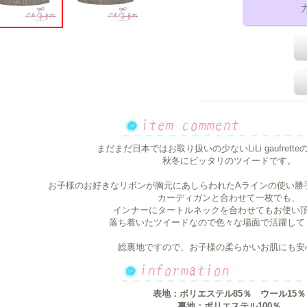
まだまだ日本ではお取り扱いの少ないLiLi gaufrett
秋冬にピッタリのツイードです。
お子様のお好きなリボンが胸元にあしらわれたAラインの使い勝
カーディガンと合わせて一枚でも、
インナーにタートルネックを合わせてもお使い
落ち着いたツイードなので色々な場面で活躍して
総裏地ですので、お子様の柔らかいお肌にも安
表地：ポリエステル85％ ウール15％
裏地：ポリエステル100％