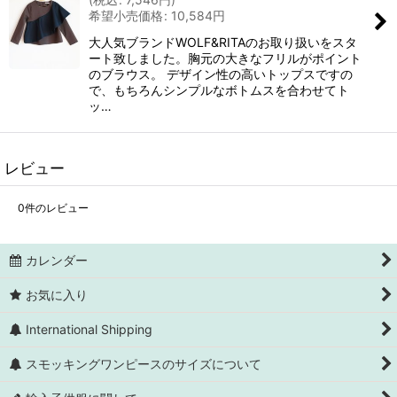
希望小売価格
:
10,584
円
大人気ブランドWOLF&RITAのお取り扱いをスタ
ート致しました。胸元の大きなフリルがポイント
のブラウス。 デザイン性の高いトップスですの
で、もちろんシンプルなボトムスを合わせてト
ッ…
レビュー
0
件のレビュー
カレンダー
お気に入り
International Shipping
スモッキングワンピースのサイズについて