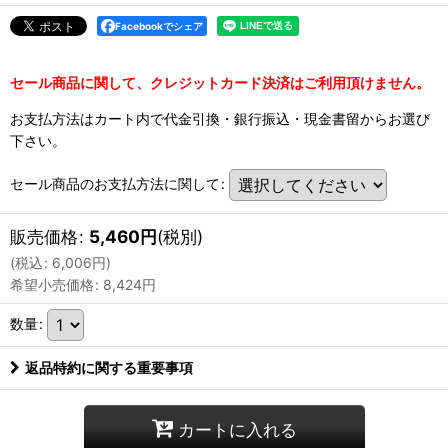
Facebookでシェア
セール商品に関して、クレジットカード決済はご利用頂けません。
お支払方法はカート内で代金引換・銀行振込・現金書留からお選び
下さい。
セール商品のお支払方法に関して
:
販売価格
:
5,460
円
(税別)
(
税込
:
6,006
円
)
希望小売価格
:
8,424
円
数量
:
返品特約に関する重要事項
カートに入れる