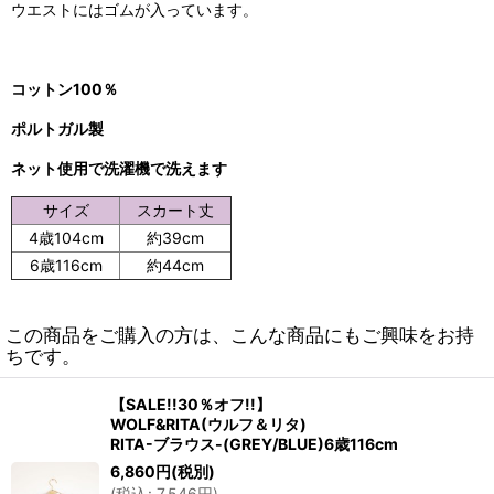
ウエストにはゴムが入っています。
コットン100％
ポルトガル製
ネット使用で洗濯機で洗えます
サイズ
スカート丈
4歳104cm
約39cm
6歳116cm
約44cm
この商品をご購入の方は、こんな商品にもご興味をお持
ちです。
【SALE!!30％オフ!!】
WOLF&RITA(ウルフ＆リタ)
RITA-ブラウス-(GREY/BLUE)6歳116cm
6,860
円
(税別)
(
税込
:
7,546
円
)