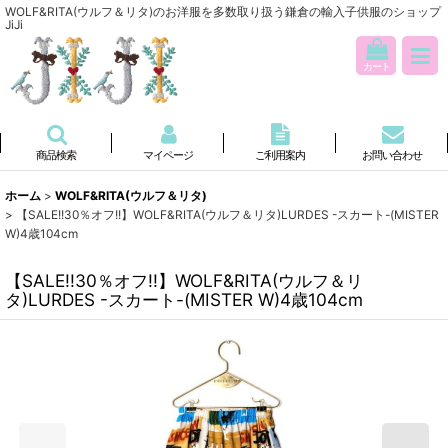
WOLF&RITA(ウルフ＆リタ)のお洋服を多数取り扱う鎌倉の輸入子供服のショップ
JiJi
カート
商品検索
マイページ
ご利用案内
お問い合わせ
ホーム
>
WOLF&RITA(ウルフ＆リタ)
>
【SALE!!30％オフ!!】WOLF&RITA(ウルフ＆リタ)LURDES -スカート-(MISTER
W)4歳104cm
【SALE!!30％オフ!!】WOLF&RITA(ウルフ＆リ
タ)LURDES -スカート-(MISTER W)4歳104cm