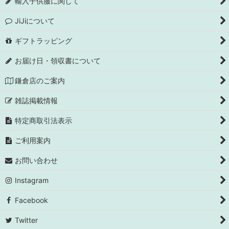
輸入子供服に関して
JiJiについて
ギフトラッピング
お届け日・領収書について
鎌倉店のご案内
雑誌掲載情報
特定商取引法表示
ご利用案内
お問い合わせ
Instagram
Facebook
Twitter