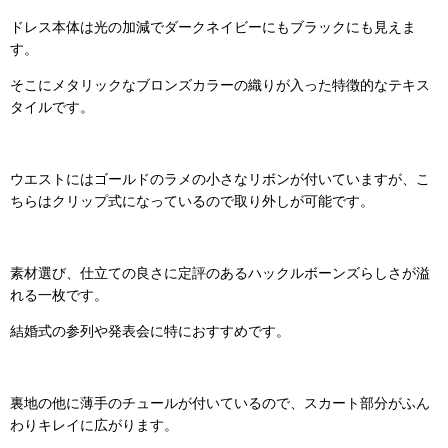
ドレス本体は光の加減でダークネイビーにもブラックにも見えま
す。
そこにメタリックなブロンズカラーの織りが入った特徴的なテキス
タイルです。
ウエストにはゴールドのラメの小さなリボンが付いていますが、こ
ちらはクリップ式になっているので取り外しが可能です。
素材選び、仕立ての良さに定評のあるハックルボーンズらしさが溢
れる一枚です。
結婚式の参列や発表会に特におすすめです。
裏地の他に薄手のチュールが付いているので、スカート部分がふん
わりキレイに広がります。