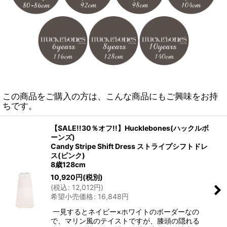
この商品をご購入の方は、こんな商品にもご興味をお持
ちです。
【SALE!!30％オフ!!】Hucklebones(ハックルボ
ーンズ)
Candy Stripe Shift Dress ストライプシフトドレ
ス(ピンク)
8歳128cm
10,920
円
(税別)
(
税込
:
12,012
円
)
希望小売価格
:
16,848
円
一見するとネイビー×ホワイトのボーダーなの
で、マリン風のテイストですが、膝頭の隠れる