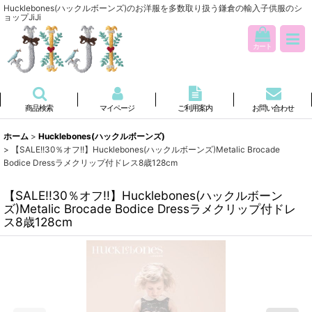
Hucklebones(ハックルボーンズ)のお洋服を多数取り扱う鎌倉の輸入子供服のシ
ョップJiJi
カート
商品検索
マイページ
ご利用案内
お問い合わせ
ホーム
>
Hucklebones(ハックルボーンズ)
>
【SALE!!30％オフ!!】Hucklebones(ハックルボーンズ)Metalic Brocade
Bodice Dressラメクリップ付ドレス8歳128cm
【SALE!!30％オフ!!】Hucklebones(ハックルボーン
ズ)Metalic Brocade Bodice Dressラメクリップ付ドレ
ス8歳128cm