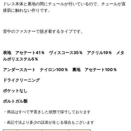
ドレス本体と裏地の間にチュールが付いているので、チュールが直
接肌に触れない作りです。
背中のファスナーで脱ぎ着するタイプです。
表地 アセテート41％ ヴィスコース35％ アクリル19％ メタ
ルポリエステル5％
アンダースカート ナイロン100％ 裏地 アセテート100％
ドライクリーニング
ポケットなし
ポルトガル製
・
商品はすべて平置きした状態で採寸しております
・表記寸法より多少の誤差が生じる場合もございます