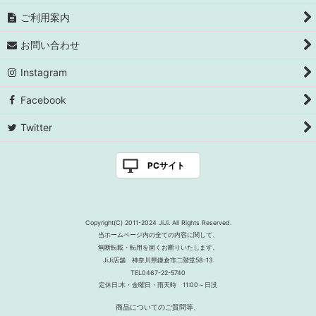
ご利用案内
お問い合わせ
Instagram
Facebook
Twitter
PCサイト
Copyright(C) 2011-2024 JiJi. All Rights Reserved.
当ホームページ内の全ての内容に関して、
無断転載・転用を固くお断りいたします。
JiJi店舗 神奈川県鎌倉市二階堂58-13
TEL0467-22-5740
定休日:木・金曜日・雨天時 11:00～日没
商品についてのご質問等、