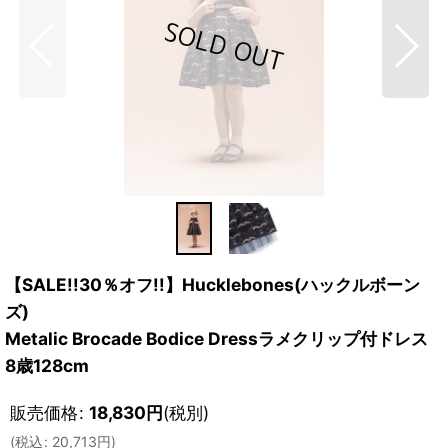
【SALE!!30％オフ!!】Hucklebones(ハックルボーン
ズ)
Metalic Brocade Bodice Dressラメクリップ付ドレス
8歳128cm
販売価格
:
18,830
円
(税別)
(
税込
:
20,713
円
)