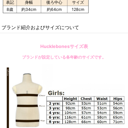
表記
身幅
後ろ中心
サイズ
8歳
約34cm
約64cm
128cm
ブランド紹介およびサイズについて
Hucklebonesサイズ表
ブランドが設定している各年齢のサイズです。