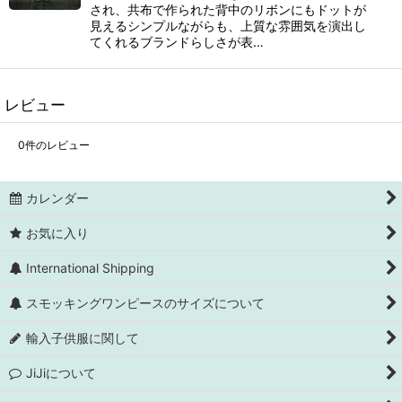
され、共布で作られた背中のリボンにもドットが
見えるシンプルながらも、上質な雰囲気を演出し
てくれるブランドらしさが表…
レビュー
0
件のレビュー
カレンダー
お気に入り
International Shipping
スモッキングワンピースのサイズについて
輸入子供服に関して
JiJiについて