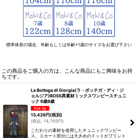
標準体形の場合、年齢もしくは年齢+1歳のサイズをお選び下さい
この商品をご購入の方は、こんな商品にもご興味をお持
ちです。
La Bottega di Giorgia(ラ・ボッテガ・ディ・ジ
ョルジア)BOSS異素材ミックスワンピースチュニ
ック 6歳8歳
13,426
円
(税別)
(
税込
:
14,769
円
)
こだわりの素材を使用したチュニックワンピー
ス。スカート部分には大きめのドットがプリント