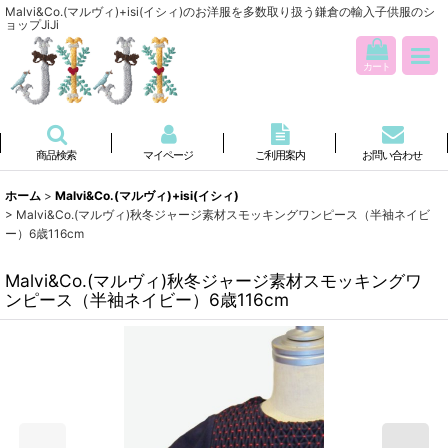
Malvi&Co.(マルヴィ)+isi(イシィ)のお洋服を多数取り扱う鎌倉の輸入子供服のシ
ョップJiJi
カート
商品検索
マイページ
ご利用案内
お問い合わせ
ホーム
>
Malvi&Co.(マルヴィ)+isi(イシィ)
>
Malvi&Co.(マルヴィ)秋冬ジャージ素材スモッキングワンピース（半袖ネイビ
ー）6歳116cm
Malvi&Co.(マルヴィ)秋冬ジャージ素材スモッキングワ
ンピース（半袖ネイビー）6歳116cm