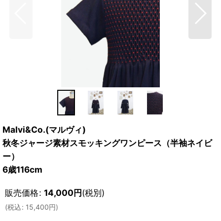
Malvi&Co.(マルヴィ)
秋冬ジャージ素材スモッキングワンピース（半袖ネイビ
ー）
6歳116cm
販売価格
:
14,000
円
(税別)
(
税込
:
15,400
円
)