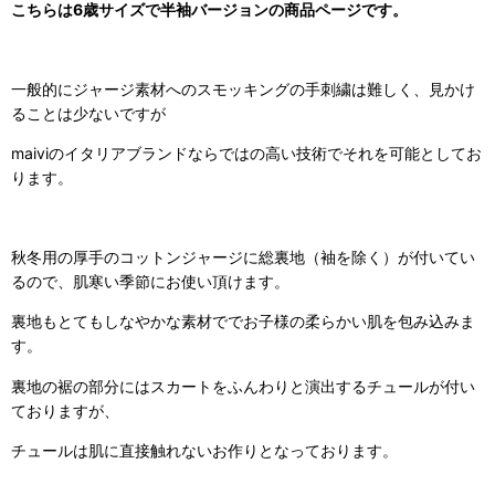
こちらは6歳サイズで半袖バージョンの商品ページです。
一般的にジャージ素材へのスモッキングの手刺繍は難しく、見かけ
ることは少ないですが
maiviのイタリアブランドならではの高い技術でそれを可能としてお
ります。
秋冬用の厚手のコットンジャージに総裏地（袖を除く）が付いてい
るので、肌寒い季節にお使い頂けます。
裏地もとてもしなやかな素材ででお子様の柔らかい肌を包み込みま
す。
裏地の裾の部分にはスカートをふんわりと演出するチュールが付い
ておりますが、
チュールは肌に直接触れないお作りとなっております。