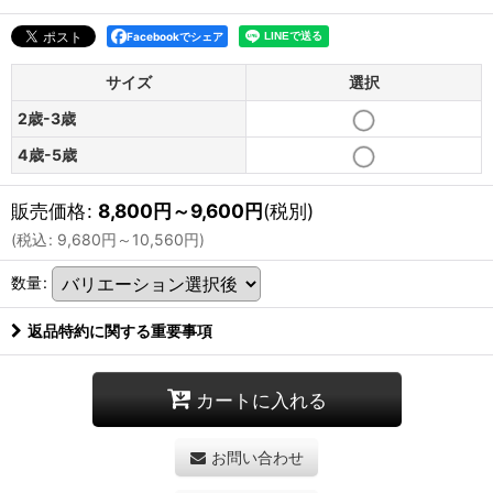
Facebookでシェア
サイズ
選択
2歳-3歳
4歳-5歳
販売価格
:
8,800
円
～9,600
円
(税別)
(
税込
:
9,680
円
～10,560
円
)
数量
:
返品特約に関する重要事項
カートに入れる
お問い合わせ