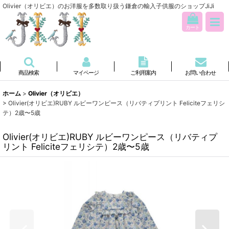
Olivier（オリビエ）のお洋服を多数取り扱う鎌倉の輸入子供服のショップJiJi
カート
商品検索
マイページ
ご利用案内
お問い合わせ
ホーム
>
Olivier（オリビエ）
>
Olivier(オリビエ)RUBY ルビーワンピース（リバティプリント Feliciteフェリシ
テ）2歳〜5歳
Olivier(オリビエ)RUBY ルビーワンピース（リバティプ
リント Feliciteフェリシテ）2歳〜5歳