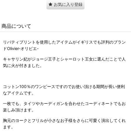
お気に入り登録
商品について
リバティプリントを使用したアイテムがイギリスでも評判のブラン
ドOlivier-オリビエ-
キャサリン妃がジョージ王子とシャーロット王女に選んだことで人
気に火が付きました。
コットン100％のワンピースですのでお使い頂ける期間が長い便利
なアイテムです。
一枚でも、タイツやカーディガンを合わせたコーディネートでもお
楽しみ頂けます。
胸元のヨークとフリルが小さなお子様をさらに可愛く演出してくれ
ます。