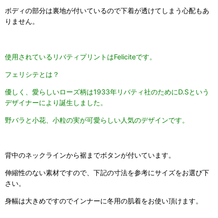
ボディの部分は裏地が付いているので下着が透けてしまう心配もあ
りません。
使用されているリバティプリントはFeliciteです。
フェリシテとは？
優しく、愛らしいローズ柄は1933年リバティ社のためにD.Sという
デザイナーにより誕生しました。
野バラと小花、小粒の実が可愛らしい人気のデザインです。
背中のネックラインから裾までボタンが付いています。
伸縮性のない素材ですので、下記の寸法を参考にサイズをお選び下
さい。
身幅は大きめですのでインナーに冬用の肌着をお使い頂けます。