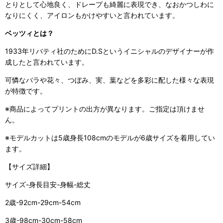
とりとして心地良く、ドレープも綺麗に表現でき、なおかつしわに
なりにくく、アイロンもかけやすいと言われています。
ベッツィとは？
1933年リバティ社のためにD.Sというイニシャルのデザイナーが作
成したと言われています。
可憐なバラや花々、つぼみ、実、葉などを多彩に配した様々な表現
が特徴です。
※商品によってプリントの出方が異なります。ご指定は頂けませ
ん。
※モデルカットは5歳身長108cmのモデルが6歳サイズを着用してい
ます。
【サイズ詳細】
サイズ-身長目安-身幅-総丈
2歳-92cm-29cm-54cm
3歳-98cm-30cm-58cm