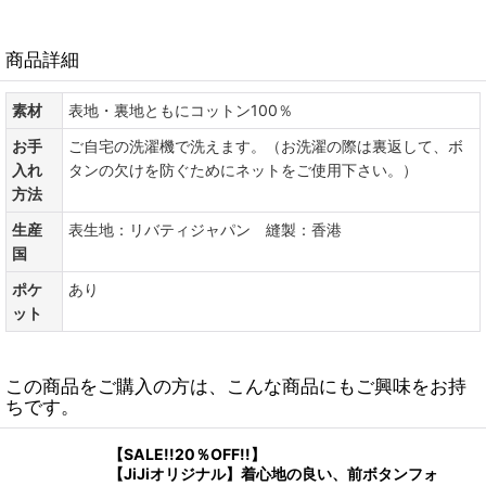
商品詳細
素材
表地・裏地ともにコットン100％
お手
ご自宅の洗濯機で洗えます。（お洗濯の際は裏返して、ボ
入れ
タンの欠けを防ぐためにネットをご使用下さい。）
方法
生産
表生地：リバティジャパン 縫製：香港
国
ポケ
あり
ット
この商品をご購入の方は、こんな商品にもご興味をお持
ちです。
【SALE!!20％OFF!!】
【JiJiオリジナル】着心地の良い、前ボタンフォ