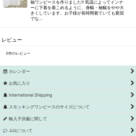
袖ワンピースを作りました!! 気温によってインナ
ーに下着を着こめるように、身幅・袖幅をやや大
きくしています。お子様が長時間着ていても窮屈
でな…
レビュー
0
件のレビュー
カレンダー
お気に入り
International Shipping
スモッキングワンピースのサイズについて
輸入子供服に関して
JiJiについて