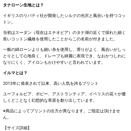
タナローン生地とは？
イギリスのリバティ社が開発したシルクの光沢と風合いを持つコッ
トン。
当初はスーダン（現在はエチオピア）のタナ湖の近くで採れた細く
長いコットン繊維を使用したことからこの名前が付きました。
一般の綿ローンよりも細い糸を使用し、滑りがよく、風合いがしっ
とりとして心地良く、ドレープも綺麗に表現でき、なおかつしわに
なりにくく、アイロンもかけやすいと言われています。
イルマとは？
2013年に発表されて以来、高い人気を誇るプリント
ユーフォルビア、ポピー、アストランティア、イベリスの花々が優
しくどことなく幻想的な草原を創り出しています。
※商品によってプリントの出方が異なります。ご指定は頂けませ
ん。
【サイズ詳細】