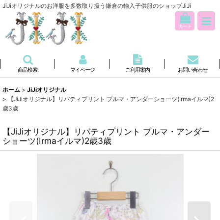
JiJiオリジナルのお洋服を多数取り扱う鎌倉の輸入子供服のショップJiJi
カート
商品検索
マイページ
ご利用案内
お問い合わせ
ホーム
>
JiJiオリジナル
>
【JiJiオリジナル】リバティプリント ブルマ・アンダーショーツ(Irmaイルマ)2
歳3歳
【JiJiオリジナル】リバティプリント ブルマ・アンダー
ショーツ(Irmaイルマ)2歳3歳