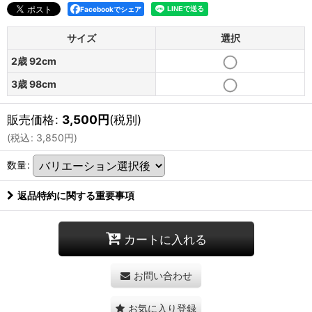
Facebookでシェア
サイズ
選択
2歳 92cm
3歳 98cm
販売価格
:
3,500
円
(税別)
(
税込
:
3,850
円
)
数量
:
返品特約に関する重要事項
カートに入れる
お問い合わせ
お気に入り登録