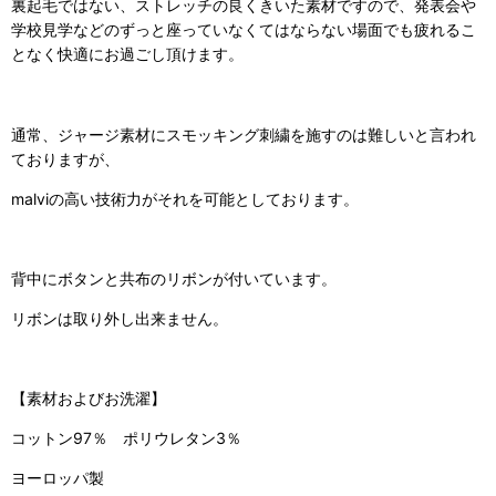
裏起毛ではない、ストレッチの良くきいた素材ですので、発表会や
学校見学などのずっと座っていなくてはならない場面でも疲れるこ
となく快適にお過ごし頂けます。
通常、ジャージ素材にスモッキング刺繍を施すのは難しいと言われ
ておりますが、
malviの高い技術力がそれを可能としております。
背中にボタンと共布のリボンが付いています。
リボンは取り外し出来ません。
【素材およびお洗濯】
コットン97％ ポリウレタン3％
ヨーロッパ製