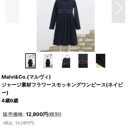
Malvi&Co.(マルヴィ)
ジャージ素材フラワースモッキングワンピース(ネイビ
ー)
4歳6歳
販売価格
:
12,800
円
(税別)
(
税込
:
14,080
円
)