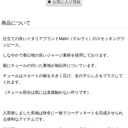
お気に入り登録
商品について
仕立ての良いイタリアブランドMalvi（マルヴィ）のスモッキングワ
ンピース。
しなやかで着心地の良いジャージ素材を使用しております。
裾にチュールの付いた裏地が袖以外についています。
チュールはスカートの裾を大きく広げ、女の子らしさをプラスして
くれます。
（チュール部分は肌には直接触れない作りです）
入荷致しました長袖は秋冬に一枚でコーディネートを完成させられ
る便利なアイテムです。