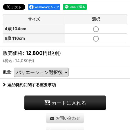
Facebookでシェア
サイズ
選択
4歳 104cm
6歳 116cm
販売価格
:
12,800
円
(税別)
(
税込
:
14,080
円
)
数量
:
返品特約に関する重要事項
カートに入れる
お問い合わせ