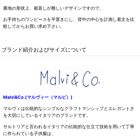
裏地の形状上、裾直しが難しいデザインですので、
お手持ちのワンピースを平置きにし、背中の中心を計測し着丈を比
較してからお買い求め下さい。
ブランド紹介およびサイズについて
Malvi&Co.(マルヴィー（マルビ）)
マルヴィは伝統的なシンプルなクラフトマンシップとエレガントさ
を大切にしているイタリアのブランドです。
サルトリアと言われるイタリアの伝統的な仕立て技術を用いて丁寧
に作られている子供服は、