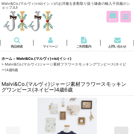
Malvi&Co.(マルヴィ)+isi(イシィ)のお洋服を多数取り扱う鎌倉の輸入子供服のシ
ョップJiJi
カート
商品検索
マイページ
ご利用案内
お問い合わせ
ホーム
>
Malvi&Co.(マルヴィ)+isi(イシィ)
>
Malvi&Co.(マルヴィ)ジャージ素材フラワースモッキングワンピース(ネイビ
ー)4歳6歳
Malvi&Co.(マルヴィ)ジャージ素材フラワースモッキン
グワンピース(ネイビー)4歳6歳