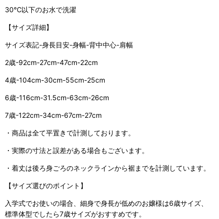
30℃以下のお水で洗濯
【サイズ詳細】
サイズ表記-身長目安-身幅-背中中心-肩幅
2歳-92cm-27cm-47cm-22cm
4歳-104cm-30cm-55cm-25cm
6歳-116cm-31.5cm-63cm-26cm
7歳-122cm-34cm-67cm-27cm
・商品は全て平置きで計測しております。
・実際の寸法と誤差がある場合もございます。
・着丈は後ろ身ごろのネックラインから裾までを計測しています。
【サイズ選びのポイント】
入学式でお使いの場合、細身で身長が低めのお嬢様は6歳サイズ、
標準体型でしたら7歳サイズがおすすめです。