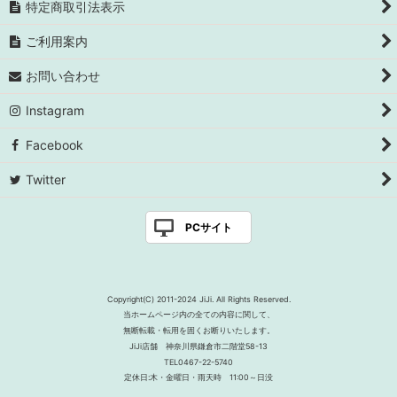
特定商取引法表示
ご利用案内
お問い合わせ
Instagram
Facebook
Twitter
PCサイト
Copyright(C) 2011-2024 JiJi. All Rights Reserved.
当ホームページ内の全ての内容に関して、
無断転載・転用を固くお断りいたします。
JiJi店舗 神奈川県鎌倉市二階堂58-13
TEL0467-22-5740
定休日:木・金曜日・雨天時 11:00～日没