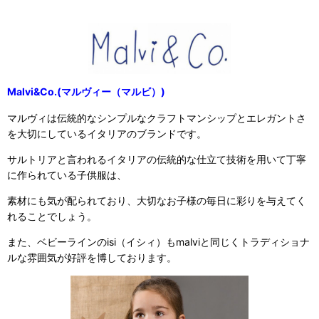
Malvi&Co.(マルヴィー（マルビ）)
マルヴィは伝統的なシンプルなクラフトマンシップとエレガントさ
を大切にしているイタリアのブランドです。
サルトリアと言われるイタリアの伝統的な仕立て技術を用いて丁寧
に作られている子供服は、
素材にも気が配られており、大切なお子様の毎日に彩りを与えてく
れることでしょう。
また、ベビーラインのisi（イシィ）もmalviと同じくトラディショナ
ルな雰囲気が好評を博しております。