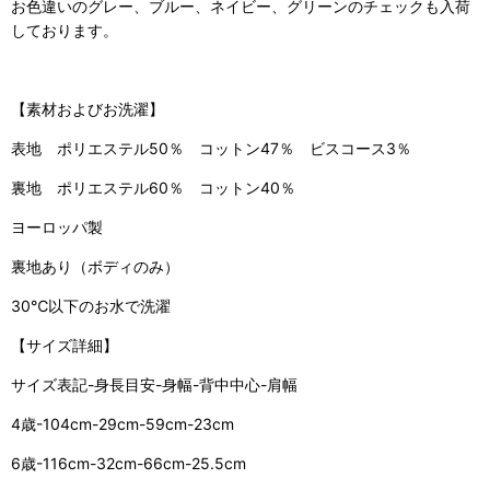
お色違いのグレー、ブルー、ネイビー、グリーンのチェックも入荷
しております。
【素材およびお洗濯】
表地 ポリエステル50％ コットン47％ ビスコース3％
裏地 ポリエステル60％ コットン40％
ヨーロッパ製
裏地あり（ボディのみ）
30℃以下のお水で洗濯
【サイズ詳細】
サイズ表記-身長目安-身幅-背中中心-肩幅
4歳-104cm-29cm-59cm-23cm
6歳-116cm-32cm-66cm-25.5cm