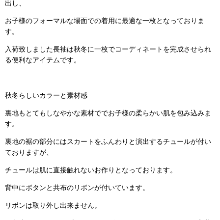
出し、
お子様のフォーマルな場面での着用に最適な一枚となっておりま
す。
入荷致しました長袖は秋冬に一枚でコーディネートを完成させられ
る便利なアイテムです。
秋冬らしいカラーと素材感
裏地もとてもしなやかな素材ででお子様の柔らかい肌を包み込みま
す。
裏地の裾の部分にはスカートをふんわりと演出するチュールが付い
ておりますが、
チュールは肌に直接触れないお作りとなっております。
背中にボタンと共布のリボンが付いています。
リボンは取り外し出来ません。