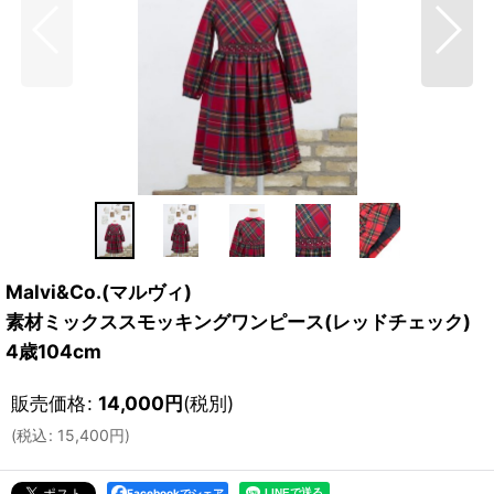
Malvi&Co.(マルヴィ)
素材ミックススモッキングワンピース(レッドチェック)
4歳104cm
販売価格
:
14,000
円
(税別)
(
税込
:
15,400
円
)
Facebookでシェア