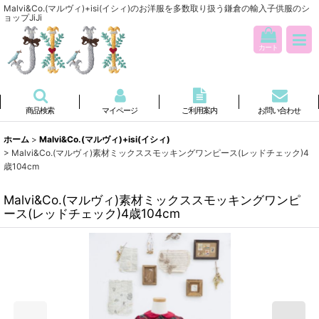
Malvi&Co.(マルヴィ)+isi(イシィ)のお洋服を多数取り扱う鎌倉の輸入子供服のシ
ョップJiJi
カート
商品検索
マイページ
ご利用案内
お問い合わせ
ホーム
>
Malvi&Co.(マルヴィ)+isi(イシィ)
>
Malvi&Co.(マルヴィ)素材ミックススモッキングワンピース(レッドチェック)4
歳104cm
Malvi&Co.(マルヴィ)素材ミックススモッキングワンピ
ース(レッドチェック)4歳104cm