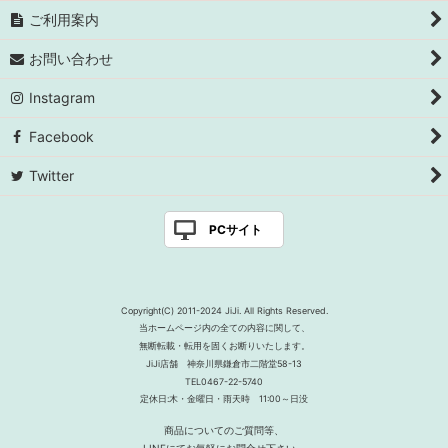
ご利用案内
お問い合わせ
Instagram
Facebook
Twitter
PCサイト
Copyright(C) 2011-2024 JiJi. All Rights Reserved.
当ホームページ内の全ての内容に関して、
無断転載・転用を固くお断りいたします。
JiJi店舗 神奈川県鎌倉市二階堂58-13
TEL0467-22-5740
定休日:木・金曜日・雨天時 11:00～日没
商品についてのご質問等、
LINEにてお気軽にお問合せ下さい。