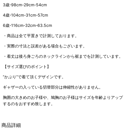
3歳-98cm-29cm-54cm
4歳-104cm-31cm-57cm
6歳-116cm-32cm-63.5cm
・商品は全て平置きで計測しております。
・実際の寸法と誤差がある場合もございます。
・着丈は後ろ身ごろのネックラインから裾までを計測しています。
【サイズ選びのポイント】
”かぶり”で着て頂くデザインです。
ギャザーの入っている切替部分は伸縮性がありません。
胸囲の大きめのお子様や、鳩胸のお子様はサイズを年齢よりアップ
するのをおすすめ致します。
商品詳細