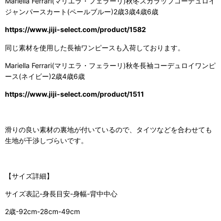
Mariella Ferrari(マリエラ・フェラーリ)秋冬スカラップコーデュロイ
ジャンパースカート(ペールブルー)2歳3歳4歳6歳
https://www.jiji-select.com/product/1582
同じ素材を使用した長袖ワンピースも入荷しております。
Mariella Ferrari(マリエラ・フェラーリ)秋冬長袖コーデュロイワンピ
ース(ネイビー)2歳4歳6歳
https://www.jiji-select.com/product/1511
滑りの良い素材の裏地が付いているので、タイツなどを合わせても
生地が干渉しづらいです。
【サイズ詳細】
サイズ表記-身長目安-身幅-背中中心
2歳-92cm-28cm-49cm