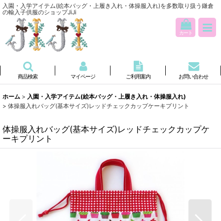
入園・入学アイテム(絵本バッグ・上履き入れ・体操服入れ)を多数取り扱う鎌倉
の輸入子供服のショップJiJi
カート
商品検索
マイページ
ご利用案内
お問い合わせ
ホーム
>
入園・入学アイテム(絵本バッグ・上履き入れ・体操服入れ)
>
体操服入れバッグ(基本サイズ)レッドチェックカップケーキプリント
体操服入れバッグ(基本サイズ)レッドチェックカップケ
ーキプリント