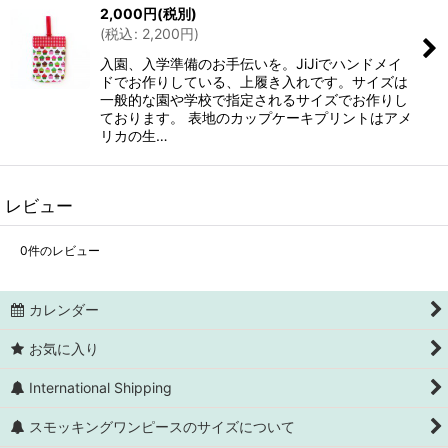
2,000
円
(税別)
(
税込
:
2,200
円
)
入園、入学準備のお手伝いを。JiJiでハンドメイ
ドでお作りしている、上履き入れです。サイズは
一般的な園や学校で指定されるサイズでお作りし
ております。 表地のカップケーキプリントはアメ
リカの生…
レビュー
0
件のレビュー
カレンダー
お気に入り
International Shipping
スモッキングワンピースのサイズについて