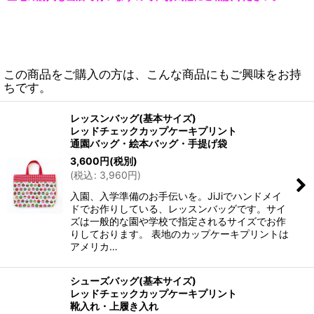
この商品をご購入の方は、こんな商品にもご興味をお持
ちです。
レッスンバッグ(基本サイズ)
レッドチェックカップケーキプリント
通園バッグ・絵本バッグ・手提げ袋
3,600
円
(税別)
(
税込
:
3,960
円
)
入園、入学準備のお手伝いを。JiJiでハンドメイ
ドでお作りしている、レッスンバッグです。サイ
ズは一般的な園や学校で指定されるサイズでお作
りしております。 表地のカップケーキプリントは
アメリカ…
シューズバッグ(基本サイズ)
レッドチェックカップケーキプリント
靴入れ・上履き入れ