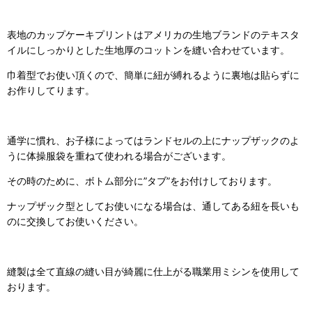
表地
のカップケーキプリントはアメリカの生地ブランドのテキスタ
イルにしっかりとした生地厚のコットンを縫い合わせています。
巾着型でお使い頂くので、簡単に紐が縛れるように裏地は貼らずに
お作りしてります。
通学に慣れ、お子様によってはランドセルの上にナップザックのよ
うに体操服袋を重ねて使われる場合がございます。
その時のために、ボトム部分に”タブ”をお付けしております。
ナップザック型としてお使いになる場合は、通してある紐を長いも
のに交換してお使いください。
縫製は全て直線の縫い目が綺麗に仕上がる職業用ミシンを使用して
おります。