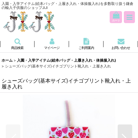
入園・入学アイテム(絵本バッグ・上履き入れ・体操服入れ)を多数取り扱う鎌倉
の輸入子供服のショップJiJi
カート
商品検索
マイページ
ご利用案内
お問い合わせ
ホーム
>
入園・入学アイテム(絵本バッグ・上履き入れ・体操服入れ)
>
シューズバッグ(基本サイズ)イチゴプリント靴入れ・上履き入れ
シューズバッグ(基本サイズ)イチゴプリント靴入れ・上
履き入れ