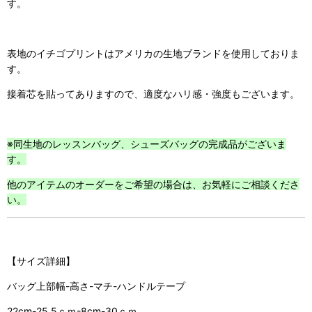
す。
表地のイチゴプリントはアメリカの生地ブランドを使用しておりま
す。
接着芯を貼ってありますので、適度なハリ感・強度もございます。
※
同生地のレッスンバッグ、シューズバッグの完成品がございま
す。
他のアイテムのオーダーをご希望の場合は、お気軽にご相談くださ
い。
【サイズ詳細】
バッグ上部幅-高さ-マチ-ハンドルテープ
22cm-25.5ｃｍ-8cm-30ｃｍ