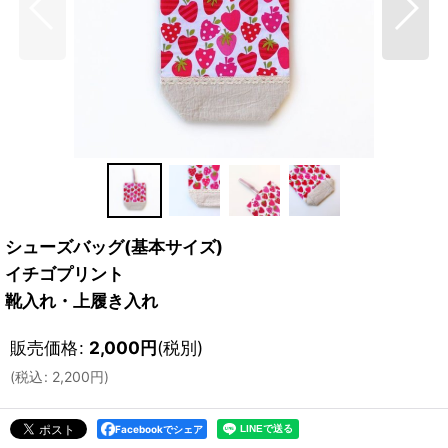
シューズバッグ(基本サイズ)
イチゴプリント
靴入れ・上履き入れ
販売価格
:
2,000
円
(税別)
(
税込
:
2,200
円
)
Facebookでシェア