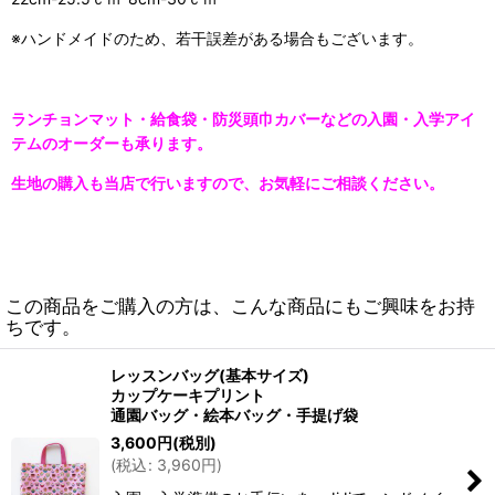
※ハンドメイドのため、若干誤差がある場合もございます。
ランチョン
マット・給食袋・防災頭巾カバーなどの
入園・入学アイ
テムのオーダーも承ります。
生地の購入も当店で行いますので、お気軽にご相談ください。
この商品をご購入の方は、こんな商品にもご興味をお持
ちです。
レッスンバッグ(基本サイズ)
カップケーキプリント
通園バッグ・絵本バッグ・手提げ袋
3,600
円
(税別)
(
税込
:
3,960
円
)