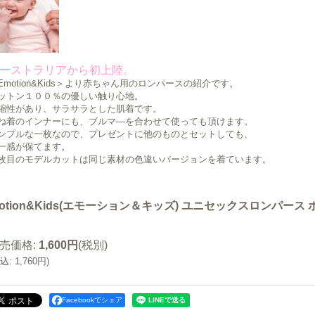
ーストラリアから初上陸。
Emotion&Kids＞より赤ちゃん用のロンパースの紹介です。
ットン１００％の優しい触り心地。
縮性があり、サラサラとした肌着です。
ね着のインナーにも、ブルマ―を合わせて使っても頂けます。
ンプルな一枚なので、プレゼントに他のものとセットしても、
一感が保てます。
枚目のモデルカットは同じ素材の色違いバージョンを着ています。
otion&Kids(エモーション＆キッズ) ユニセックスロンパース
売価格
:
1,600円
(税別)
込
:
1,760円
)
Facebookでシェア