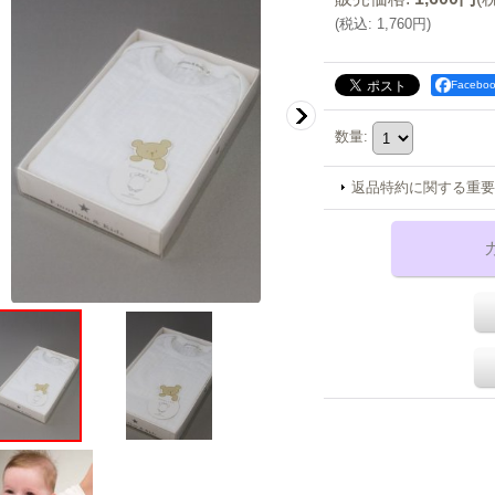
(
税込
:
1,760円
)
Faceb
数量
:
返品特約に関する重要