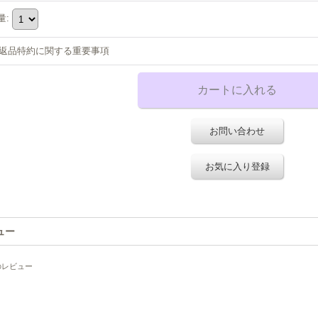
量
:
返品特約に関する重要事項
お問い合わせ
お気に入り登録
ュー
のレビュー