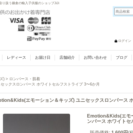
多数取り扱う鎌倉の輸入子供服のショップJiJi
ログイン
レディース
お届け日
店舗紹介
お問い合わせ
ブログ
ズ)
>
ロンパース・肌着
) ユニセックスロンパース ホワイトセルフストライプ 3〜6か月
otion&Kids(エモーション＆キッズ) ユニセックスロンパース
Emotion&Kids
ンパース ホワイトセ
販売価格
:
1,600円
(