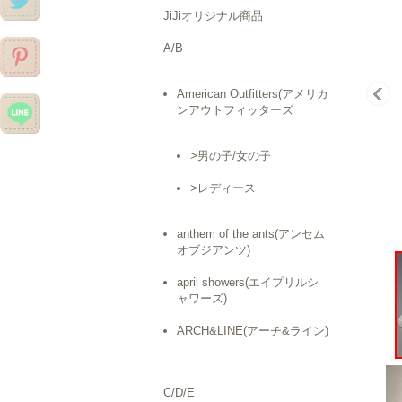
JiJiオリジナル商品
A/B
American Outfitters(アメリカ
ンアウトフィッターズ
>男の子/女の子
>レディース
anthem of the ants(アンセム
オブジアンツ)
april showers(エイプリルシ
ャワーズ)
ARCH&LINE(アーチ&ライン)
C/D/E