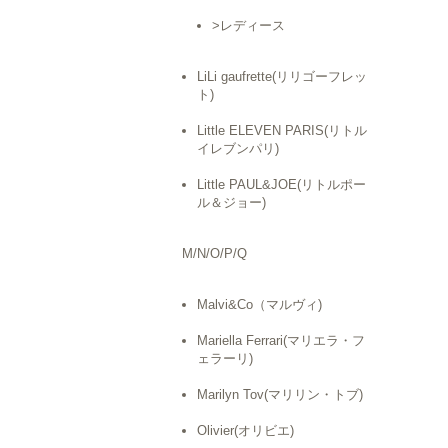
>レディース
LiLi gaufrette(リリゴーフレッ
ト)
Little ELEVEN PARIS(リトル
イレブンパリ)
Little PAUL&JOE(リトルポー
ル＆ジョー)
M/N/O/P/Q
Malvi&Co（マルヴィ)
Mariella Ferrari(マリエラ・フ
ェラーリ)
Marilyn Tov(マリリン・トブ)
Olivier(オリビエ)