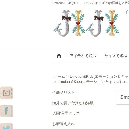
Emotion&Kids(エモーション＆キッズ)のお洋服を
アイテムで選ぶ
サイズで選ぶ
ホーム
>
Emotion&Kids(エモーション＆キッ
>
Emotion&Kids(エモーション＆キッズ
全商品リスト
Em
海外で買い付けたお洋服
入園/入学グッズ
お着替え入れ