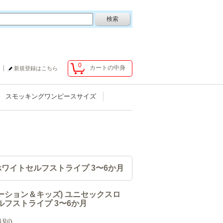
0
カートの中身
新規登録はこちら
スモッキングワンピースサイズ
 ホワイトセルフストライプ 3〜6か月
(エモーション＆キッズ) ユニセックスロ
ルフストライプ 3〜6か月
税別)