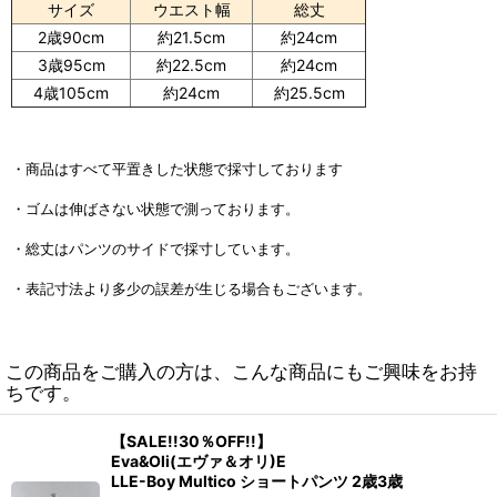
サイズ
ウエスト幅
総丈
2歳90cm
約21.5cm
約24cm
3歳95cm
約22.5cm
約24cm
4歳105cm
約24cm
約25.5cm
・商品はすべて平置きした状態で採寸しております
・ゴムは伸ばさない状態で測っております。
・総丈はパンツのサイドで採寸しています。
・表記寸法より多少の誤差が生じる場合もございます。
この商品をご購入の方は、こんな商品にもご興味をお持
ちです。
【SALE!!30％OFF!!】
Eva&Oli(エヴァ＆オリ)E
LLE-Boy Multico ショートパンツ 2歳3歳