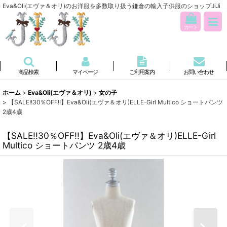
Eva&Oli(エヴァ＆オリ)のお洋服を多数取り扱う鎌倉の輸入子供服のショップJiJi
カート
商品検索
マイページ
ご利用案内
お問い合わせ
ホーム
>
Eva&Oli(エヴァ＆オリ)
>
女の子
>
【SALE!!30％OFF!!】Eva&Oli(エヴァ＆オリ)ELLE-Girl Multico ショートパンツ
2歳4歳
【SALE!!30％OFF!!】Eva&Oli(エヴァ＆オリ)ELLE-Girl
Multico ショートパンツ 2歳4歳