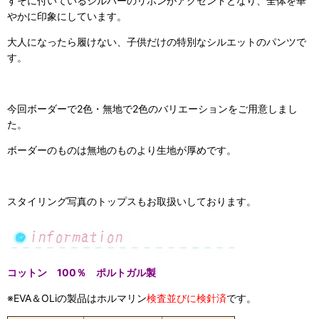
すそに付いているシルバーのリボンがアクセントとなり、全体を華
やかに印象にしています。
大人になったら履けない、子供だけの特別なシルエットのパンツで
す。
今回ボーダーで2色・無地で2色のバリエーションをご用意しまし
た。
ボーダーのものは無地のものより生地が厚めです。
スタイリング写真のトップスもお取扱いしております。
コットン 100％ ポルトガル製
※EVA＆OLiの製品は
ホルマリン
検査
並びに
検針済
です。