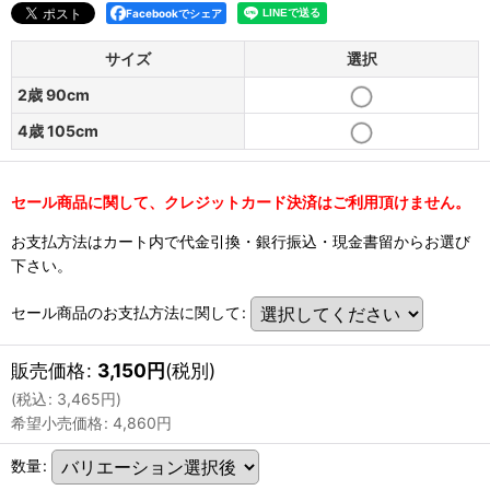
Facebookでシェア
サイズ
選択
2歳 90cm
4歳 105cm
セール商品に関して、クレジットカード決済はご利用頂けません。
お支払方法はカート内で代金引換・銀行振込・現金書留からお選び
下さい。
セール商品のお支払方法に関して
:
販売価格
:
3,150
円
(税別)
(
税込
:
3,465
円
)
希望小売価格
:
4,860
円
数量
: