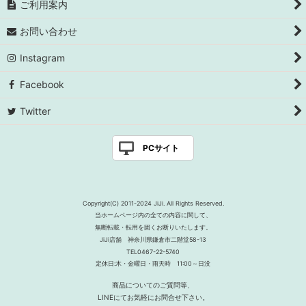
ご利用案内
お問い合わせ
Instagram
Facebook
Twitter
PCサイト
Copyright(C) 2011-2024 JiJi. All Rights Reserved.
当ホームページ内の全ての内容に関して、
無断転載・転用を固くお断りいたします。
JiJi店舗 神奈川県鎌倉市二階堂58-13
TEL0467-22-5740
定休日:木・金曜日・雨天時 11:00～日没
商品についてのご質問等、
LINEにてお気軽にお問合せ下さい。