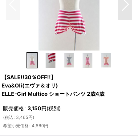
【SALE!!30％OFF!!】
Eva&Oli(エヴァ＆オリ)
ELLE-Girl Multico ショートパンツ 2歳4歳
販売価格
:
3,150
円
(税別)
(
税込
:
3,465
円
)
希望小売価格
:
4,860
円