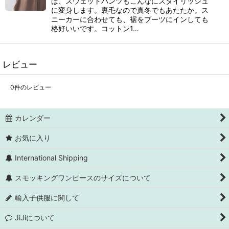
ば、スウェットパンツもこんなにスタイリッシュ
に変身します。裏毛なので真冬でもあたたか。ス
ニーカーに合わせても、裾をブーツにインしても
格好いいです。コットン1…
レビュー
0
件のレビュー
カレンダー
お気に入り
International Shipping
スモッキングワンピースのサイズについて
輸入子供服に関して
JiJiについて