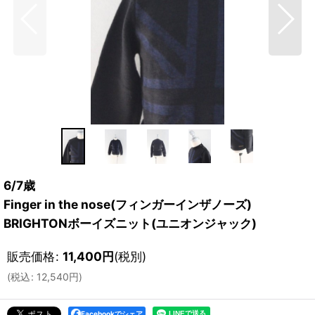
6/7歳
Finger in the nose(フィンガーインザノーズ)
BRIGHTONボーイズニット(ユニオンジャック)
販売価格
:
11,400
円
(税別)
(
税込
:
12,540
円
)
Facebookでシェア