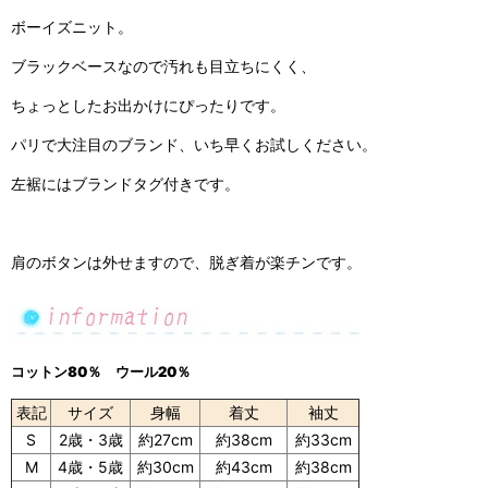
ボーイズニット。
ブラックベースなので汚れも目立ちにくく、
ちょっとしたお出かけにぴったりです。
パリで大注目のブランド、いち早くお試しください。
左裾にはブランドタグ付きです。
肩のボタンは外せますので、脱ぎ着が楽チンです。
コットン80％ ウール20％
表記
サイズ
身幅
着丈
袖丈
S
2歳・3歳
約27cm
約38cm
約33cm
M
4歳・5歳
約30cm
約43cm
約38cm