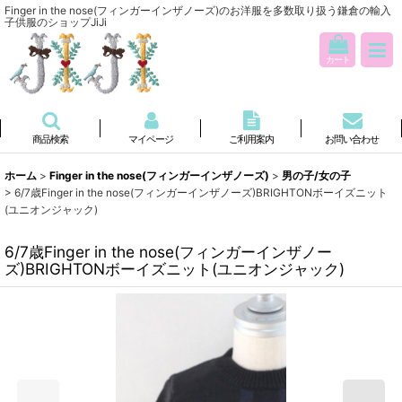
Finger in the nose(フィンガーインザノーズ)のお洋服を多数取り扱う鎌倉の輸入
子供服のショップJiJi
カート
商品検索
マイページ
ご利用案内
お問い合わせ
ホーム
>
Finger in the nose(フィンガーインザノーズ)
>
男の子/女の子
>
6/7歳Finger in the nose(フィンガーインザノーズ)BRIGHTONボーイズニット
(ユニオンジャック)
6/7歳Finger in the nose(フィンガーインザノー
ズ)BRIGHTONボーイズニット(ユニオンジャック)