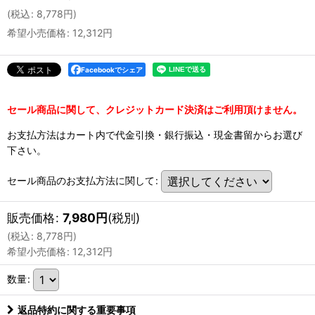
(
税込
:
8,778
円
)
希望小売価格
:
12,312
円
Facebookでシェア
セール商品に関して、クレジットカード決済はご利用頂けません。
お支払方法はカート内で代金引換・銀行振込・現金書留からお選び
下さい。
セール商品のお支払方法に関して
:
販売価格
:
7,980
円
(税別)
(
税込
:
8,778
円
)
希望小売価格
:
12,312
円
数量
:
返品特約に関する重要事項