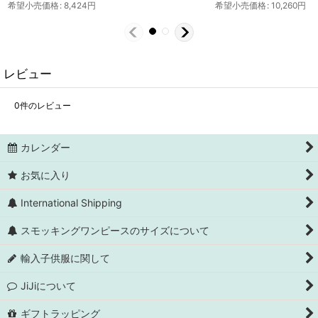
希望小売価格
:
8,424
円
希望小売価格
:
10,260
円
レビュー
0
件のレビュー
カレンダー
お気に入り
International Shipping
スモッキングワンピースのサイズについて
輸入子供服に関して
JiJiについて
ギフトラッピング