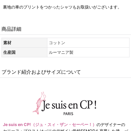
裏地の車のプリントをつかったシャツもお取扱いがございます。
商品詳細
素材
コットン
生産国
ルーマニア製
ブランド紹介およびサイズについて
Je suis en CP!（ジュ・スィ・ザン・セーペー！）
のデザイナーの
セリーヌ・プロストはパリのデザイン学校ESMODを卒業した後、パ