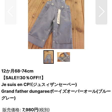
12か月68-74cm
【SALE!!30％OFF!!】
Je suis en CP!(ジュスィザンセーペー)
Grand father dungareeボーイズオーバーオール(ブルー
グレー)
販売価格
:
7,980
円
(税別)