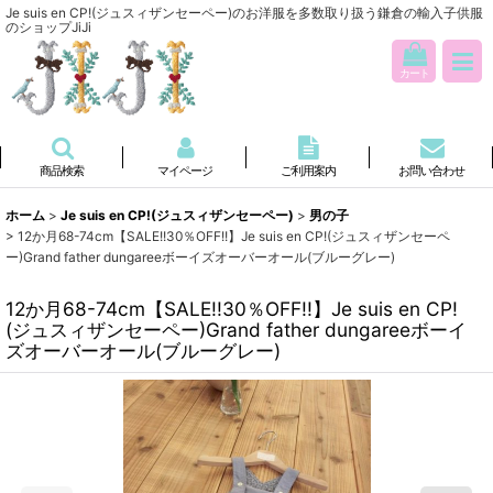
Je suis en CP!(ジュスィザンセーペー)のお洋服を多数取り扱う鎌倉の輸入子供服
のショップJiJi
カート
商品検索
マイページ
ご利用案内
お問い合わせ
ホーム
>
Je suis en CP!(ジュスィザンセーペー)
>
男の子
>
12か月68-74cm【SALE!!30％OFF!!】Je suis en CP!(ジュスィザンセーペ
ー)Grand father dungareeボーイズオーバーオール(ブルーグレー)
12か月68-74cm【SALE!!30％OFF!!】Je suis en CP!
(ジュスィザンセーペー)Grand father dungareeボーイ
ズオーバーオール(ブルーグレー)