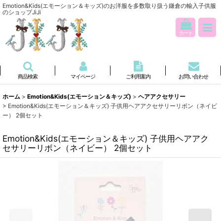
Emotion&Kids(エモーション＆キッズ)のお洋服を多数取り扱う鎌倉の輸入子供服
のショップJiJi
カート
商品検索
マイページ
ご利用案内
お問い合わせ
ホーム
>
Emotion&Kids(エモーション＆キッズ)
>
ヘアアクセサリー
>
Emotion&Kids(エモーション＆キッズ) 子供用ヘアアクセサリーリボン（ネイビ
ー） 2個セット
Emotion&Kids(エモーション＆キッズ) 子供用ヘアアク
セサリーリボン（ネイビー） 2個セット