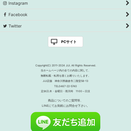
Instagram
Facebook
Twitter
PCサイト
Copyright(C) 2011-2024 JiJi. All Rights Reserved.
当ホームページ内の全ての内容に関して、
無断転載・転用を固くお断りいたします。
JiJi店舗 神奈川県鎌倉市二階堂58-13
TEL0467-22-5740
定休日:木・金曜日・雨天時 11:00～日没
商品についてのご質問等、
LINEにてお気軽にお問合せ下さい。