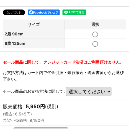
Facebookでシェア
サイズ
選択
2歳 90cm
8歳 125cm
セール商品に関して、クレジットカード決済はご利用頂けません。
お支払方法はカート内で代金引換・銀行振込・現金書留からお選び
下さい。
セール商品のお支払方法に関して
:
販売価格
:
5,950
円
(税別)
(
税込
:
6,545
円
)
希望小売価格
:
9,180
円