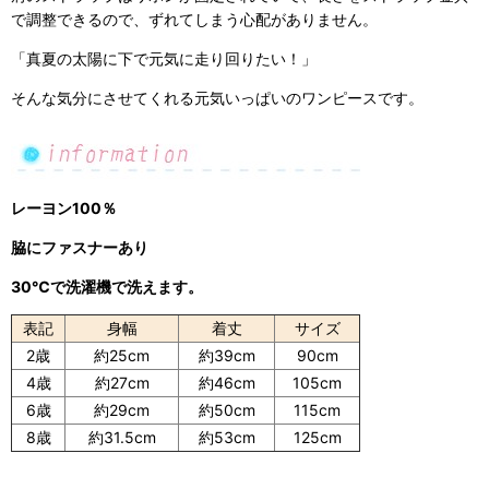
で調整できるので、ずれてしまう心配がありません。
「真夏の太陽に下で元気に走り回りたい！」
そんな気分にさせてくれる元気いっぱいのワンピースです。
レーヨン100％
脇にファスナーあり
30℃で洗濯機で洗えます。
表記
身幅
着丈
サイズ
2歳
約25cm
約39cm
90cm
4歳
約27cm
約46cm
105cm
6歳
約29cm
約50cm
115cm
8歳
約31.5cm
約53cm
125cm