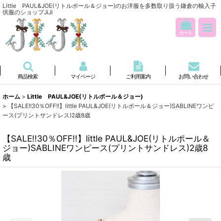
Little PAUL&JOE(リトルポール＆ジョー)のお洋服を多数取り扱う鎌倉の輸入子
供服のショップJiJi
カート
商品検索
マイページ
ご利用案内
お問い合わせ
ホーム
>
Little PAUL&JOE(リトルポール＆ジョー)
>
【SALE!!30％OFF!!】little PAUL&JOE(リトルポール＆ジョー)SABLINEワンピ
ース(プリントサンドレス)2歳8歳
【SALE!!30％OFF!!】little PAUL&JOE(リトルポール＆
ジョー)SABLINEワンピース(プリントサンドレス)2歳8
歳