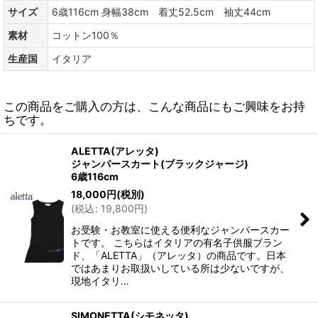
サイズ
6歳116cm 身幅38cm 着丈52.5cm 袖丈44cm
素材
コットン100％
生産国
イタリア
この商品をご購入の方は、こんな商品にもご興味をお持
ちです。
ALETTA(アレッタ)
ジャンパースカート(ブラックジャージ)
6歳116cm
18,000
円
(税別)
(
税込
:
19,800
円
)
お受験・お教室に使える便利なジャンパースカー
トです。 こちらはイタリアの有名子供服ブラン
ド、「ALETTA」（アレッタ）の商品です。日本
ではあまりお取扱いしている所は少ないですが、
現地イタリ…
SIMONETTA(シモネッタ)