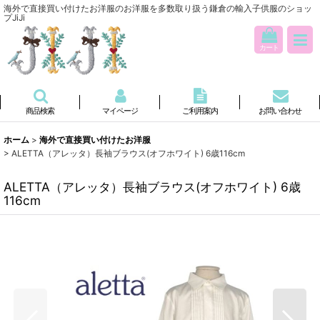
海外で直接買い付けたお洋服のお洋服を多数取り扱う鎌倉の輸入子供服のショッ
プJiJi
カート
商品検索
マイページ
ご利用案内
お問い合わせ
ホーム
>
海外で直接買い付けたお洋服
>
ALETTA（アレッタ）長袖ブラウス(オフホワイト) 6歳116cm
ALETTA（アレッタ）長袖ブラウス(オフホワイト) 6歳
116cm