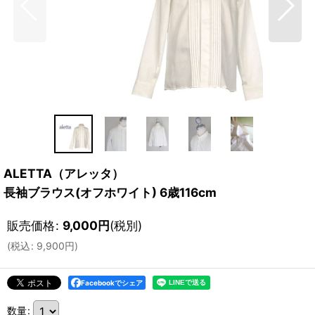
ALETTA（アレッタ）
長袖ブラウス(オフホワイト) 6歳116cm
販売価格
:
9,000
円
(税別)
(
税込
:
9,900
円
)
Facebookでシェア
数量
: