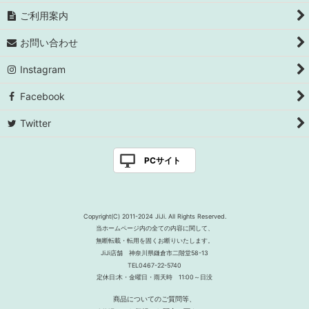
ご利用案内
お問い合わせ
Instagram
Facebook
Twitter
PCサイト
Copyright(C) 2011-2024 JiJi. All Rights Reserved.
当ホームページ内の全ての内容に関して、
無断転載・転用を固くお断りいたします。
JiJi店舗 神奈川県鎌倉市二階堂58-13
TEL0467-22-5740
定休日:木・金曜日・雨天時 11:00～日没
商品についてのご質問等、