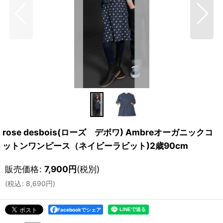
rose desbois(ローズ デボワ) Ambreオーガニックコ
ットンワンピース（ネイビーラビット)2歳90cm
販売価格
:
7,900
円
(税別)
(
税込
:
8,690
円
)
Facebookでシェア