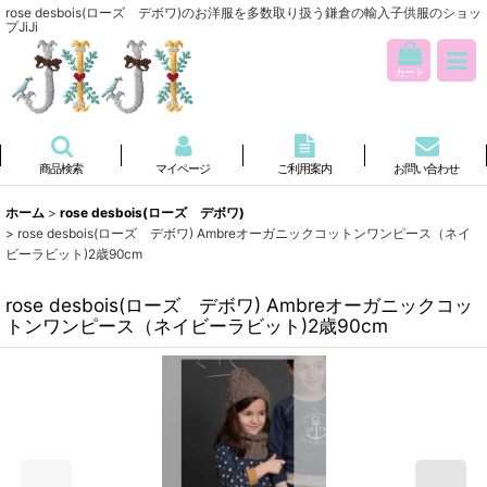
rose desbois(ローズ デボワ)のお洋服を多数取り扱う鎌倉の輸入子供服のショッ
プJiJi
カート
商品検索
マイページ
ご利用案内
お問い合わせ
ホーム
>
rose desbois(ローズ デボワ)
>
rose desbois(ローズ デボワ) Ambreオーガニックコットンワンピース（ネイ
ビーラビット)2歳90cm
rose desbois(ローズ デボワ) Ambreオーガニックコッ
トンワンピース（ネイビーラビット)2歳90cm