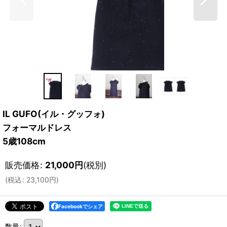
IL GUFO(イル・グッフォ)
フォーマルドレス
5歳108cm
販売価格
:
21,000
円
(税別)
(
税込
:
23,100
円
)
Facebookでシェア
数量
: