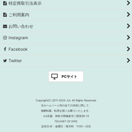
特定商取引法表示
ご利用案内
お問い合わせ
Instagram
Facebook
Twitter
PCサイト
Copyright(C) 2011-2024 JiJi. All Rights Reserved.
当ホームページ内の全ての内容に関して、
無断転載・転用を固くお断りいたします。
JiJi店舗 神奈川県鎌倉市二階堂58-13
TEL0467-22-5740
定休日:木・金曜日・雨天時 11:00～日没