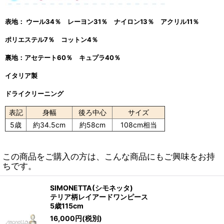
表地： ウール34％ レーヨン31％ ナイロン13％ アクリル11％
ポリエステル7％ コットン4％
裏地：アセテート60％ キュプラ40％
イタリア製
ドライクリーニング
表記
身幅
後ろ中心
サイズ
5歳
約34.5cm
約58cm
108cm相当
この商品をご購入の方は、こんな商品にもご興味をお持
ちです。
SIMONETTA(シモネッタ)
テリア柄レイアードワンピース
5歳115cm
16,000
円
(税別)