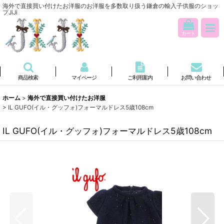
海外で直接買い付けたお洋服のお洋服を多数取り扱う鎌倉の輸入子供服のショッ
プJiJi
カート
商品検索
マイページ
ご利用案内
お問い合わせ
ホーム
>
海外で直接買い付けたお洋服
>
IL GUFO(イル・グッフォ)フォーマルドレス5歳108cm
IL GUFO(イル・グッフォ)フォーマルドレス5歳108cm