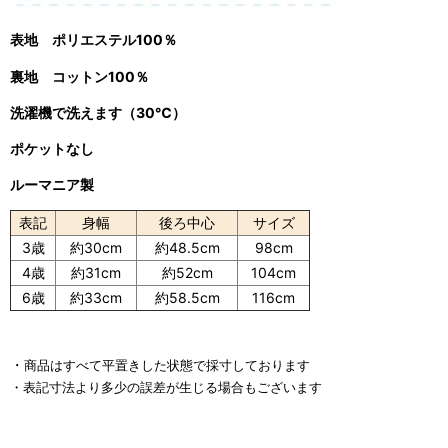
表地 ポリエステル100％
裏地 コットン100％
洗濯機で洗えます（30℃）
ポケットなし
ルーマニア製
表記
身幅
後ろ中心
サイズ
3歳
約30cm
約48.5cm
98cm
4歳
約31cm
約52cm
104cm
6歳
約33cm
約58.5cm
116cm
・
商品はすべて平置きした状態で採寸しております
・表記寸法より多少の誤差が生じる場合もございます