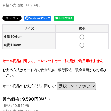
希望小売価格
:
14,964
円
Facebookでシェア
サイズ
選択
4歳 104cm
6歳 116cm
セール商品に関して、クレジットカード決済はご利用頂けません。
お支払方法はカート内で代金引換・銀行振込・現金書留からお選び
下さい。
セール商品のお支払方法に関して
:
販売価格
:
9,590
円
(税別)
(
税込
:
10,549
円
)
希望小売価格
:
14,964
円