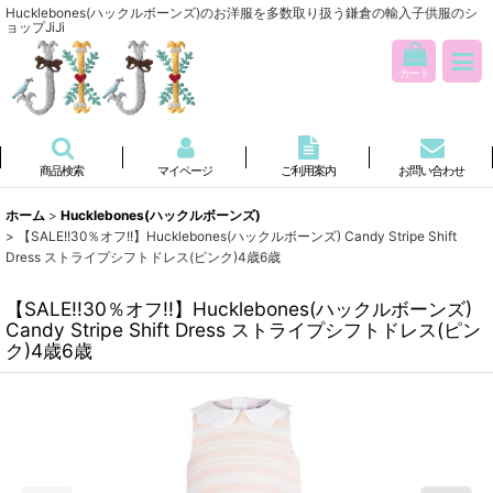
Hucklebones(ハックルボーンズ)のお洋服を多数取り扱う鎌倉の輸入子供服のシ
ョップJiJi
カート
商品検索
マイページ
ご利用案内
お問い合わせ
ホーム
>
Hucklebones(ハックルボーンズ)
>
【SALE!!30％オフ!!】Hucklebones(ハックルボーンズ) Candy Stripe Shift
Dress ストライプシフトドレス(ピンク)4歳6歳
【SALE!!30％オフ!!】Hucklebones(ハックルボーンズ)
Candy Stripe Shift Dress ストライプシフトドレス(ピン
ク)4歳6歳