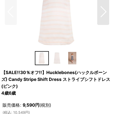
【SALE!!30％オフ!!】Hucklebones(ハックルボーン
ズ) Candy Stripe Shift Dress ストライプシフトドレス
(ピンク)
4歳6歳
販売価格
:
9,590
円
(税別)
(
税込
:
10,549
円
)