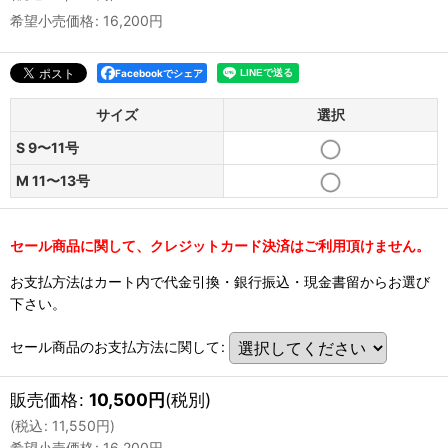
希望小売価格
:
16,200
円
Facebookでシェア
サイズ
選択
S 9〜11号
M 11〜13号
セール商品に関して、クレジットカード決済はご利用頂けません。
お支払方法はカート内で代金引換・銀行振込・現金書留からお選び
下さい。
セール商品のお支払方法に関して
:
販売価格
:
10,500
円
(税別)
(
税込
:
11,550
円
)
希望小売価格
:
16,200
円