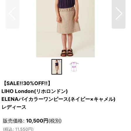
【SALE!!30%OFF!!】
LIHO London(リホロンドン)
ELENAバイカラーワンピース(ネイビー×キャメル)
レディース
販売価格
:
10,500
円
(税別)
(
税込
:
11,550
円
)