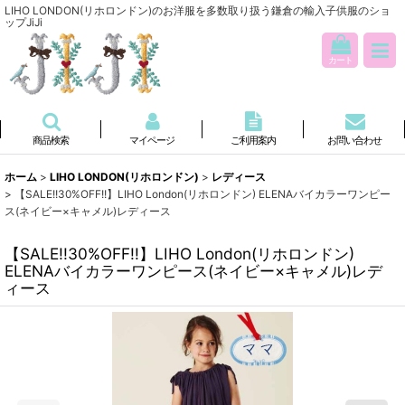
LIHO LONDON(リホロンドン)のお洋服を多数取り扱う鎌倉の輸入子供服のショ
ップJiJi
カート
商品検索
マイページ
ご利用案内
お問い合わせ
ホーム
>
LIHO LONDON(リホロンドン)
>
レディース
>
【SALE!!30%OFF!!】LIHO London(リホロンドン) ELENAバイカラーワンピー
ス(ネイビー×キャメル)レディース
【SALE!!30%OFF!!】LIHO London(リホロンドン)
ELENAバイカラーワンピース(ネイビー×キャメル)レデ
ィース