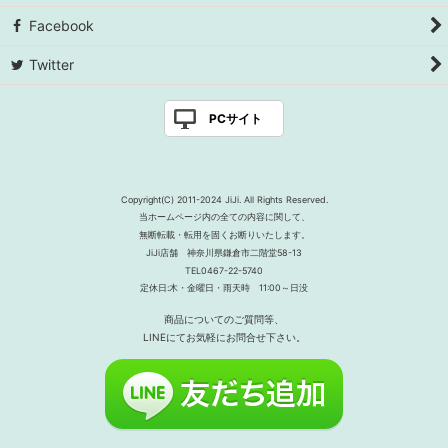
Facebook
Twitter
PCサイト
Copyright(C) 2011-2024 JiJi. All Rights Reserved.
当ホームページ内の全ての内容に関して、
無断転載・転用を固くお断りいたします。
JiJi店舗 神奈川県鎌倉市二階堂58-13
TEL0467-22-5740
定休日:木・金曜日・雨天時 11:00～日没
商品についてのご質問等、
LINEにてお気軽にお問合せ下さい。