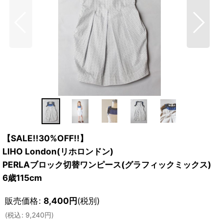
【SALE!!30%OFF!!】
LIHO London(リホロンドン)
PERLAブロック切替ワンピース(グラフィックミックス)
6歳115cm
販売価格
:
8,400
円
(税別)
(
税込
:
9,240
円
)