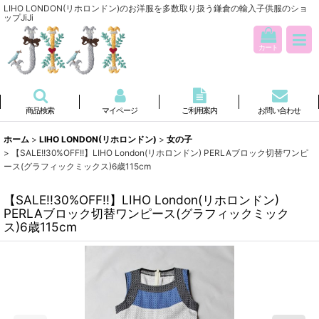
LIHO LONDON(リホロンドン)のお洋服を多数取り扱う鎌倉の輸入子供服のショ
ップJiJi
カート
商品検索
マイページ
ご利用案内
お問い合わせ
ホーム
>
LIHO LONDON(リホロンドン)
>
女の子
>
【SALE!!30%OFF!!】LIHO London(リホロンドン) PERLAブロック切替ワンピ
ース(グラフィックミックス)6歳115cm
【SALE!!30%OFF!!】LIHO London(リホロンドン)
PERLAブロック切替ワンピース(グラフィックミック
ス)6歳115cm