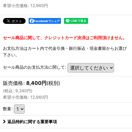
希望小売価格
:
12,960
円
Facebookでシェア
セール商品に関して、クレジットカード決済はご利用頂けません。
お支払方法はカート内で代金引換・銀行振込・現金書留からお選び
下さい。
セール商品のお支払方法に関して
:
販売価格
:
8,400
円
(税別)
(
税込
:
9,240
円
)
希望小売価格
:
12,960
円
数量
:
返品特約に関する重要事項