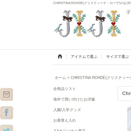
CHRISTINA ROHDE(クリスティーナ・ローデ)の
アイテムで選ぶ
サイズで選ぶ
ホーム
>
CHRISTINA ROHDE(クリスティ
全商品リスト
Ch
海外で買い付けたお洋服
入園/入学グッズ
お着替え入れ
JiJiオリジナル商品