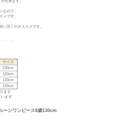
りが出来ます。
ンなので、
スメです。
、
使い頂くのオススメです。
サイズ
100cm
110cm
120cm
130cm
ります
ざいます
長袖バルーンワンピース8歳130cm