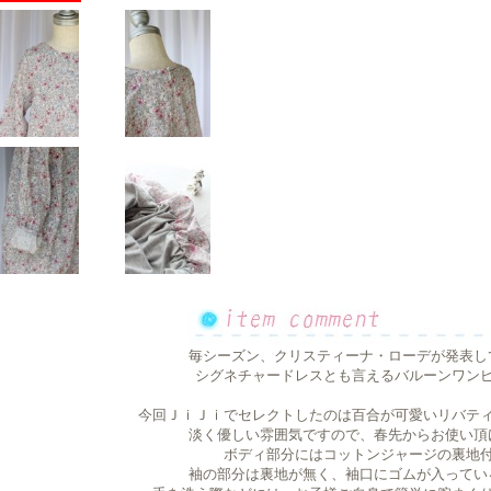
毎シーズン、クリスティーナ・ローデが発表し
シグネチャードレスとも言えるバルーンワン
今回ＪｉＪｉでセレクトしたのは百合が可愛いリバテ
淡く優しい雰囲気ですので、春先からお使い頂
ボディ部分にはコットンジャージの裏地
袖の部分は裏地が無く、袖口にゴムが入ってい