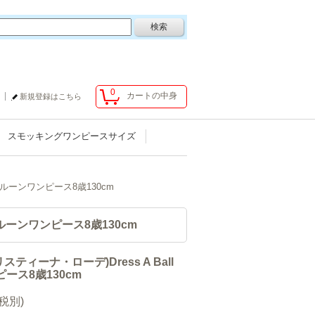
0
カートの中身
新規登録はこちら
スモッキングワンピースサイズ
n長袖バルーンワンピース8歳130cm
長袖バルーンワンピース8歳130cm
(クリスティーナ・ローデ)Dress A Ball
ース8歳130cm
(税別)