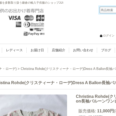
お洋服を多数取り扱う鎌倉の輸入子供服のショップJiJi
ログイン
レディース
お届け日
店舗紹介
お問い合わせ
ブログ
ーナ・ローデ)
>
Christina Rohde(クリスティーナ・ローデ)Dress A Ballo
ristina Rohde(クリスティーナ・ローデ)Dress A Ballon
Christina Rohde
on長袖バルーンワンピ
販売価格
:
11,000円