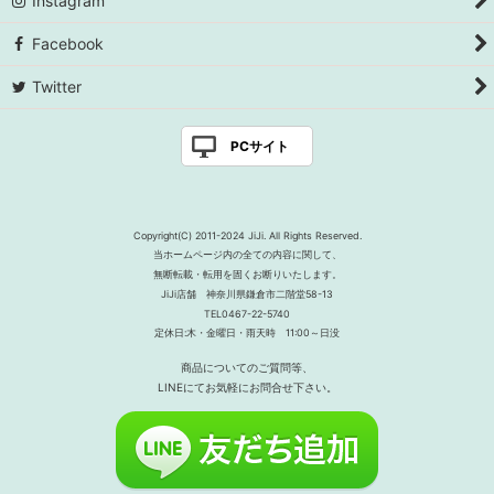
Instagram
Facebook
Twitter
PCサイト
Copyright(C) 2011-2024 JiJi. All Rights Reserved.
当ホームページ内の全ての内容に関して、
無断転載・転用を固くお断りいたします。
JiJi店舗 神奈川県鎌倉市二階堂58-13
TEL0467-22-5740
定休日:木・金曜日・雨天時 11:00～日没
商品についてのご質問等、
LINEにてお気軽にお問合せ下さい。