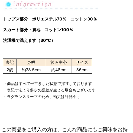
トップス部分 ポリエステル70％ コットン30％
スカート部分・裏地 コットン100％
洗濯機で洗えます（30℃）
表記
身幅
後ろ中心
サイズ
2歳
約28.5cm
約48cm
86cm
・
商品はすべて平置きした状態で採寸しております
・表記寸法より多少の誤差が生じる場合もございます
・ラグランスリーブのため、袖丈は計測不可
この商品をご購入の方は、こんな商品にもご興味をお持