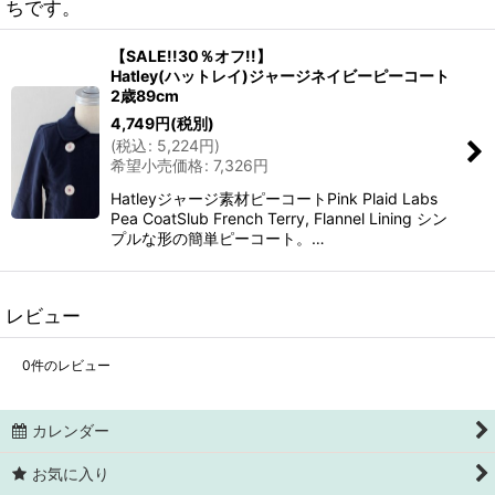
ちです。
【SALE!!30％オフ!!】
Hatley(ハットレイ)ジャージネイビーピーコート
2歳89cm
4,749
円
(税別)
(
税込
:
5,224
円
)
希望小売価格
:
7,326
円
Hatleyジャージ素材ピーコートPink Plaid Labs
Pea CoatSlub French Terry, Flannel Lining シン
プルな形の簡単ピーコート。…
レビュー
0
件のレビュー
カレンダー
お気に入り