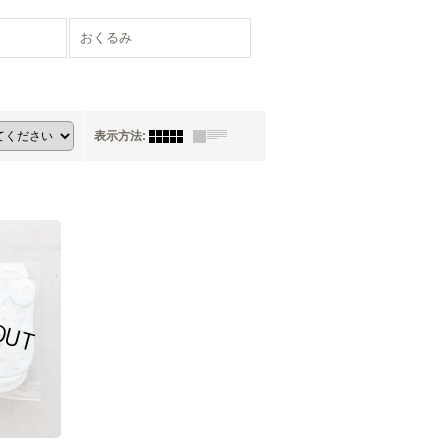
おくるみ
表示方法
: