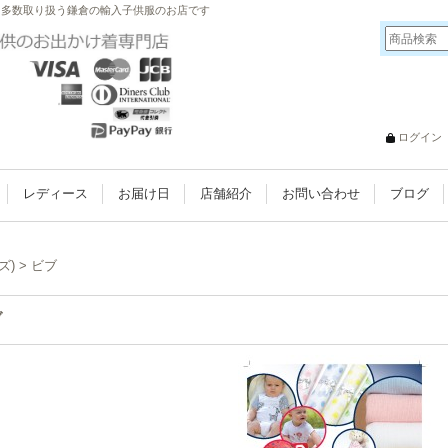
キッズ)を多数取り扱う鎌倉の輸入子供服のお店です
ログイン
レディース
お届け日
店舗紹介
お問い合わせ
ブログ
ズ)
>
ビブ
ブ