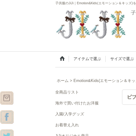
子供服のJiJi｜Emotion&Kids(エモーション＆
アイテムで選ぶ
サイズで選ぶ
ホーム
>
Emotion&Kids(エモーション＆キッ
全商品リスト
ビ
海外で買い付けたお洋服
入園/入学グッズ
お着替え入れ
JiJiオリジナル商品