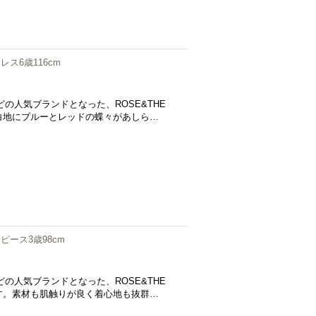
レス6歳116cm
の人気ブランドとなった、ROSE&THE
白地にブルーとレッドの蝶々があしら…
ピース3歳98cm
の人気ブランドとなった、ROSE&THE
す。素材も肌触りが良く着心地も抜群…