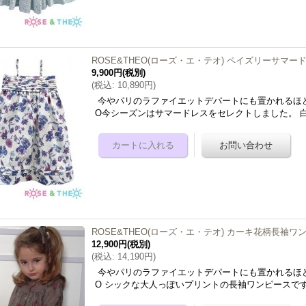
ROSE&THEO(ローズ・エ・テオ) ペイズリーサマード
9,900円
(税別)
(
税込
:
10,890円
)
今やパリのラファイエットデパートにも置かれるほど
O今シーズンはサマードレスをセレクトしました。 
ROSE&THEO(ローズ・エ・テオ) カーキ花柄長袖ワン
12,900円
(税別)
(
税込
:
14,190円
)
今やパリのラファイエットデパートにも置かれるほど
O シックな大人っぽいプリントの長袖ワンピースで