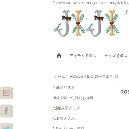
子供服のJiJi｜ROSE&THEO(ローズエテオ)を多
アイテムで選ぶ
サイズで選ぶ
ホーム
>
ROSE&THEO(ローズエテオ)
全商品リスト
RO
海外で買い付けたお洋服
入園/入学グッズ
お着替え入れ
JiJiオリジナル商品