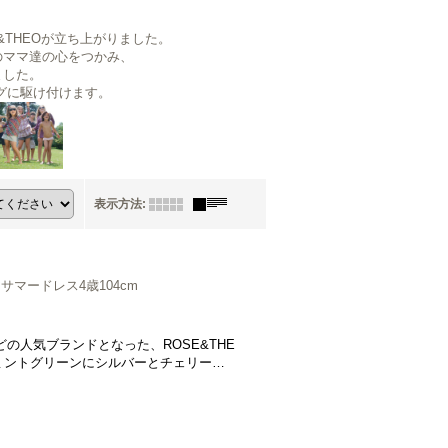
&THEOが立ち上がりました。
のママ達の心をつかみ、
ました。
グに駆け付けます。
表示方法
:
サマードレス4歳104cm
の人気ブランドとなった、ROSE&THE
ミントグリーンにシルバーとチェリー…