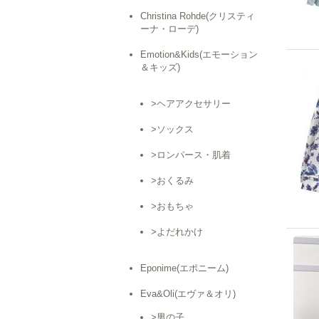
Christina Rohde(クリスティ
ーナ・ローデ)
Emotion&Kids(エモーション
＆キッズ)
>ヘアアクセサリー
>ソックス
>ロンパース・肌着
>おくるみ
>おもちゃ
>よだれかけ
Eponime(エポニーム)
Eva&Oli(エヴァ＆オリ)
>男の子