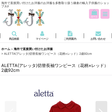
海外で直接買い付けたお洋服のお洋服を多数取り扱う鎌倉の輸入子供服のショッ
プJiJi
カート
商品検索
マイページ
ご利用案内
お問い合わせ
ホーム
>
海外で直接買い付けたお洋服
>
ALETTA(アレッタ)切替長袖ワンピース（花柄×レッド）2歳92cm
ALETTA(アレッタ)切替長袖ワンピース（花柄×レッド）
2歳92cm