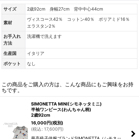
サイズ
2歳92cm 身幅27cm 背中中心44cm
ヴィスコース42％ コットン40％ ポリアミド16％
素材
エラスタン2％
お手入れ
洗濯機で洗えます
方法
生産国
イタリア
ポケット
なし
この商品をご購入の方は、こんな商品にもご興味をお持
ちです。
SIMONETTA MINI(シモネッタミニ)
半袖ワンピース(わんちゃん柄)
2歳92cm
16,000
円
(税別)
(
税込
:
17,600
円
)
最高級子供服ブランドSIMONETTA（シモネッ