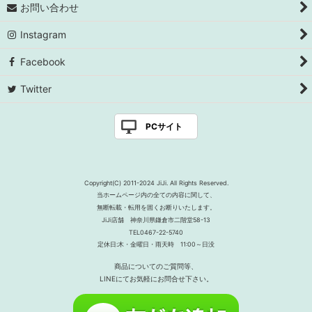
お問い合わせ
Instagram
Facebook
Twitter
PCサイト
Copyright(C) 2011-2024 JiJi. All Rights Reserved.
当ホームページ内の全ての内容に関して、
無断転載・転用を固くお断りいたします。
JiJi店舗 神奈川県鎌倉市二階堂58-13
TEL0467-22-5740
定休日:木・金曜日・雨天時 11:00～日没
商品についてのご質問等、
LINEにてお気軽にお問合せ下さい。